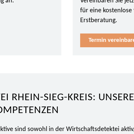
ng an.
Vereinbaren Sie je
für eine kostenlose
Erstberatung.
Termin vereinbar
EI RHEIN-SIEG-KREIS: UNSER
OMPETENZEN
tive sind sowohl in der Wirtschaftsdetektei aktiv