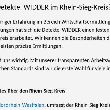
tektei WIDDER im Rhein-Sieg-Kreis
hriger Erfahrung im Bereich Wirtschaftsermittlun
lungen hat sich die Detektei WIDDER einen festen
reis erarbeitet. Wir kennen die Besonderheiten d
eisten präzise Ermittlungen.
t uns wichtig. Mit unserer transparenten Arbeits
hen Standards sind wir die erste Wahl für viele i
es über den Rhein-Sieg-Kreis
ordrhein-Westfalen
, umfasst der Rhein-Sieg-Krei