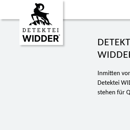
DETEKT
WIDDE
Inmitten von
Detektei WI
stehen für Q