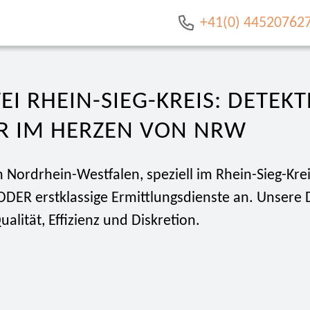
+41(0) 44520762
EI RHEIN-SIEG-KREIS: DETEKT
R IM HERZEN VON NRW
 Nordrhein-Westfalen, speziell im Rhein-Sieg-Kreis
DDER erstklassige Ermittlungsdienste an. Unsere 
ualität, Effizienz und Diskretion.