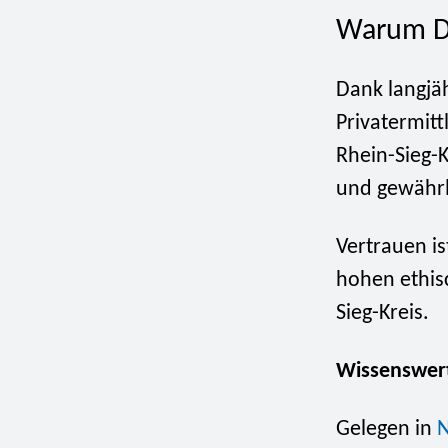
Warum De
Dank langjä
Privatermitt
Rhein-Sieg-K
und gewährl
Vertrauen is
hohen ethisc
Sieg-Kreis.
Wissenswert
Gelegen in
N