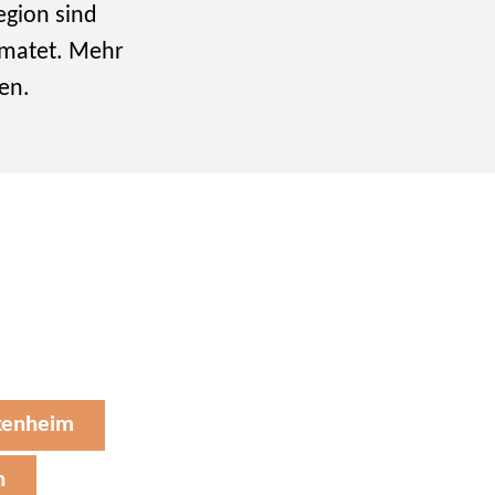
egion sind
matet. Mehr
en.
enheim
h