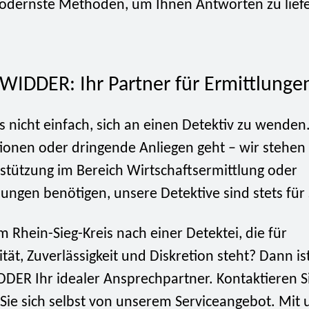
odernste Methoden, um Ihnen Antworten zu liefe
 WIDDER: Ihr Partner für Ermittlunge
ls nicht einfach, sich an einen Detektiv zu wende
tionen oder dringende Anliegen geht – wir stehen b
rstützung im Bereich Wirtschaftsermittlung oder
lungen benötigen, unsere Detektive sind stets für 
m Rhein-Sieg-Kreis nach einer Detektei, die für
ität, Zuverlässigkeit und Diskretion steht? Dann is
DDER Ihr idealer Ansprechpartner. Kontaktieren S
ie sich selbst von unserem Serviceangebot. Mit u