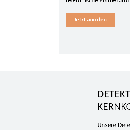
telefonische Erstberatu
Jetzt anrufen
DETEKT
KERNK
Unsere Detek