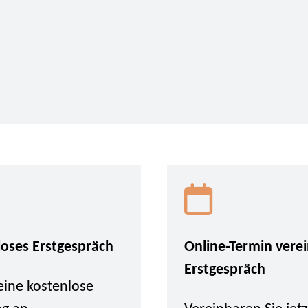
loses Erstgespräch
Online-Termin vere
Erstgespräch
eine kostenlose