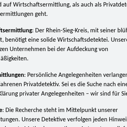
 auf Wirtschaftsermittlung, als auch als Privatde
termittlungen geht.
tsermittlung
: Der Rhein-Sieg-Kreis, mit seiner b
t, benötigt eine solide Wirtschaftsdetektei. Unser
tzen Unternehmen bei der Aufdeckung von
äßigkeiten.
ittlungen
: Persönliche Angelegenheiten verlange
ahrenen Privatdetektiv. Sei es die Suche nach ein
Klärung privater Angelegenheiten – wir sind für Si
e
: Die Recherche steht im Mittelpunkt unserer
stungen. Unsere Detektive verfolgen jeden Hinwe