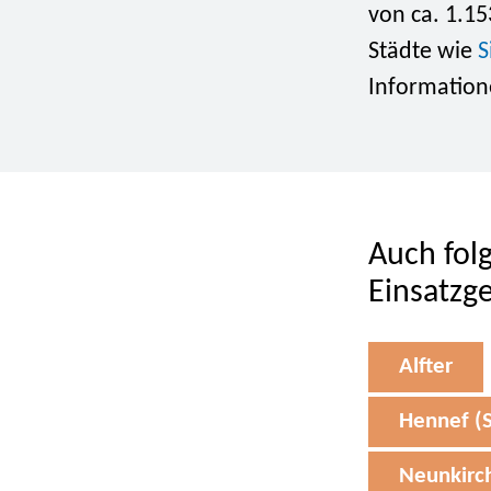
von ca. 1.15
Städte wie
S
Information
Auch fol
Einsatzg
Alfter
Hennef (S
Neunkirc