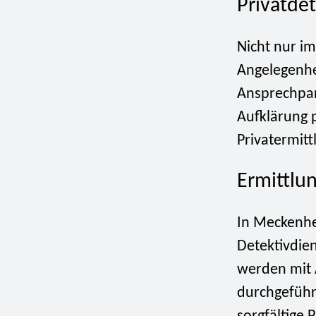
Privatdet
Nicht nur im
Angelegenhe
Ansprechpa
Aufklärung p
Privatermitt
Ermittlu
In Meckenhe
Detektivdie
werden mit 
durchgeführt