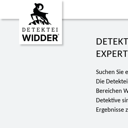
DETEKT
EXPERT
Suchen Sie 
Die Detekte
Bereichen W
Detektive si
Ergebnisse z