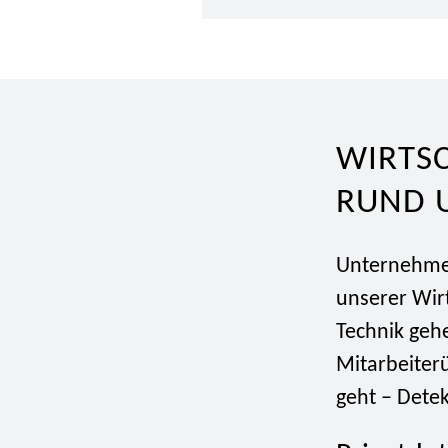
WIRTSC
RUND 
Unternehmen
unserer Wir
Technik geh
Mitarbeiter
geht – Detek