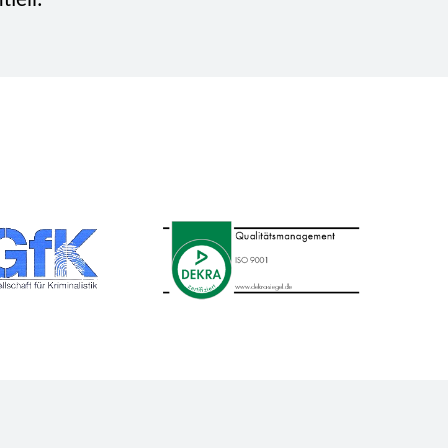
iell.