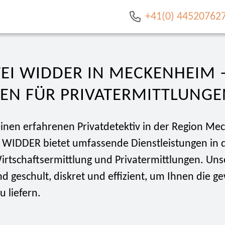
+41(0) 44520762
EI WIDDER IN MECKENHEIM –
EN FÜR PRIVATERMITTLUNGE
einen erfahrenen Privatdetektiv in der Region M
i WIDDER bietet umfassende Dienstleistungen in 
irtschaftsermittlung und Privatermittlungen. Uns
nd geschult, diskret und effizient, um Ihnen die 
u liefern.