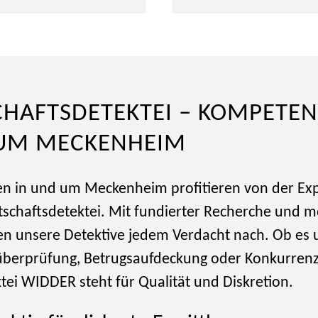
HAFTSDETEKTEI – KOMPETEN
UM MECKENHEIM
 in und um Meckenheim profitieren von der Exp
tschaftsdetektei. Mit fundierter Recherche und 
en unsere Detektive jedem Verdacht nach. Ob es
überprüfung, Betrugsaufdeckung oder Konkurren
tei WIDDER steht für Qualität und Diskretion.