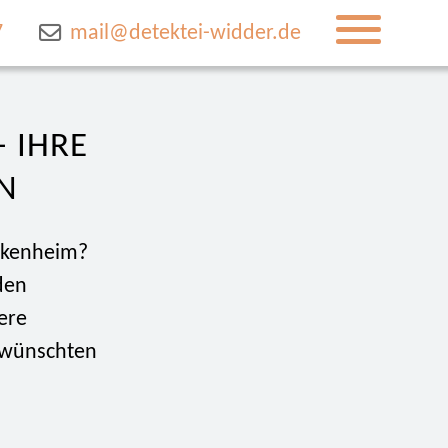
7
mail@detektei-widder.de
 IHRE
N
eckenheim?
den
ere
gewünschten