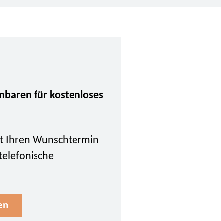
inbaren für kostenloses
tzt Ihren Wunschtermin
 telefonische
en