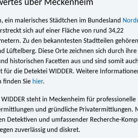
wertes über Meckenheim
 ein malerisches Städtchen im Bundesland
Nord
erstreckt sich auf einer Fläche von rund 34,22
metern. Zu den bekanntesten Stadtteilen gehören
d Lüftelberg. Diese Orte zeichnen sich durch ihre 
und historischen Facetten aus und sind somit auch
et für die Detektei WIDDER. Weitere Informatione
 finden Sie
hier
.
i WIDDER steht in Meckenheim für professionelle
ermittlungen und gründliche Privatermittlungen. 
rten Detektiven und umfassender Recherche-Komp
iegen zuverlässig und diskret.