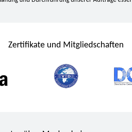
Planung und Durchführung unserer Aufträge essent
Zertifikate und Mitgliedschaften