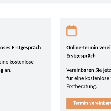
loses Erstgespräch
Online-Termin vere
Erstgespräch
eine kostenlose
ng an.
Vereinbaren Sie je
für eine kostenlose
Erstberatung.
Termin vereinbar