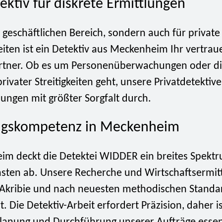
ektiv für diskrete Ermittlungen
 geschäftlichen Bereich, sondern auch für private
iten ist ein Detektiv aus Meckenheim Ihr vertrau
rtner. Ob es um Personenüberwachungen oder d
rivater Streitigkeiten geht, unsere Privatdetektiv
lungen mit größter Sorgfalt durch.
ngskompetenz in Meckenheim
im deckt die Detektei WIDDER ein breites Spekt
nsten ab. Unsere Recherche und Wirtschaftsermit
Akribie und nach neuesten methodischen Standa
. Die Detektiv-Arbeit erfordert Präzision, daher is