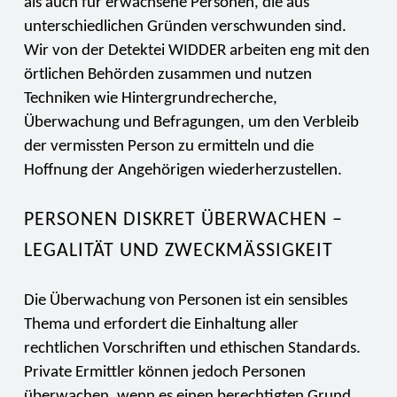
als auch für erwachsene Personen, die aus
unterschiedlichen Gründen verschwunden sind.
Wir von der Detektei WIDDER arbeiten eng mit den
örtlichen Behörden zusammen und nutzen
Techniken wie Hintergrundrecherche,
Überwachung und Befragungen, um den Verbleib
der vermissten Person zu ermitteln und die
Hoffnung der Angehörigen wiederherzustellen.
PERSONEN DISKRET ÜBERWACHEN –
LEGALITÄT UND ZWECKMÄSSIGKEIT
Die Überwachung von Personen ist ein sensibles
Thema und erfordert die Einhaltung aller
rechtlichen Vorschriften und ethischen Standards.
Private Ermittler können jedoch Personen
überwachen, wenn es einen berechtigten Grund