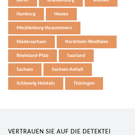
Berlin
Brandenburg
Bremen
Hamburg
Hessen
Mecklenburg-Vorpommern
Niedersachsen
Nordrhein-Westfalen
Rheinland-Pfalz
Saarland
Sachsen
Sachsen-Anhalt
Schleswig-Holstein
Thüringen
VERTRAUEN SIE AUF DIE DETEKTEI