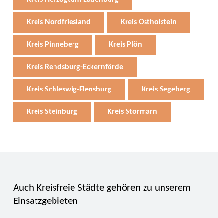
Kreis Nordfriesland
Kreis Ostholstein
Kreis Pinneberg
Kreis Plön
Kreis Rendsburg-Eckernförde
Kreis Schleswig-Flensburg
Kreis Segeberg
Kreis Steinburg
Kreis Stormarn
Auch Kreisfreie Städte gehören zu unserem
Einsatzgebieten