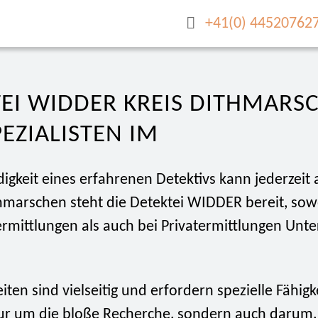
+41(0) 44520762
EI WIDDER KREIS DITHMARS
PEZIALISTEN IM
gkeit eines erfahrenen Detektivs kann jederzeit 
thmarschen steht die Detektei WIDDER bereit, sow
rmittlungen als auch bei Privatermittlungen Unte
iten sind vielseitig und erfordern spezielle Fähigk
nur um die bloße Recherche, sondern auch darum,