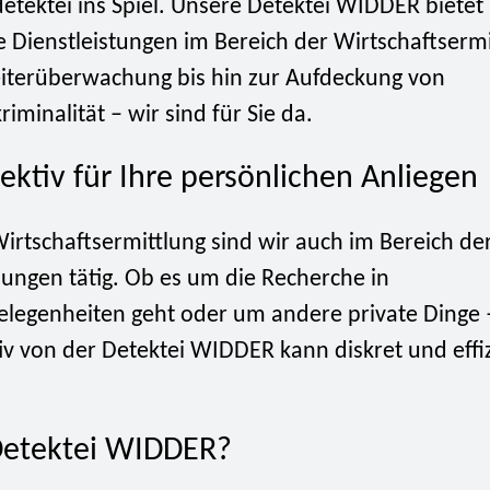
etektei ins Spiel. Unsere Detektei WIDDER bietet
te Dienstleistungen im Bereich der Wirtschaftsermi
iterüberwachung bis hin zur Aufdeckung von
riminalität – wir sind für Sie da.
ektiv für Ihre persönlichen Anliegen
irtschaftsermittlung sind wir auch im Bereich de
lungen tätig. Ob es um die Recherche in
elegenheiten geht oder um andere private Dinge 
iv von der Detektei WIDDER kann diskret und effiz
etektei WIDDER?