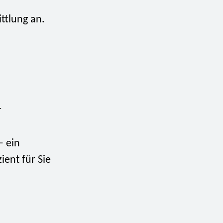
ttlung an.
r
– ein
ient für Sie