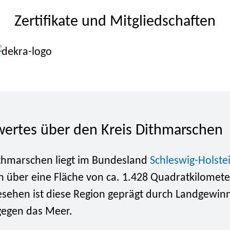
Zertifikate und Mitgliedschaften
ertes über den Kreis Dithmarschen
ithmarschen liegt im Bundesland
Schleswig-Holste
ch über eine Fläche von ca. 1.428 Quadratkilomete
gesehen ist diese Region geprägt durch Landgewi
egen das Meer.