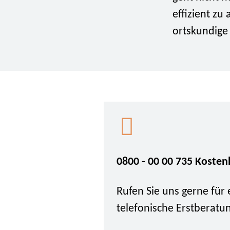
effizient z
ortskundige 
0800 - 00 00 735 Kosten
Rufen Sie uns gerne für 
telefonische Erstberatu