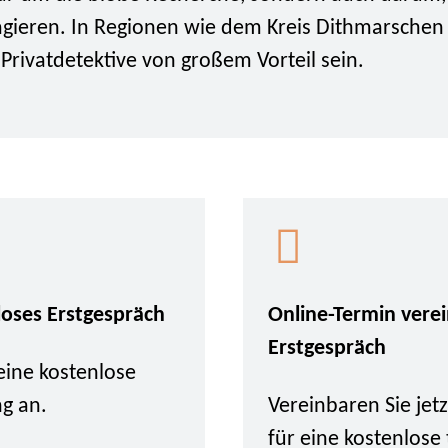
u agieren. In Regionen wie dem Kreis Dithmarsche
Privatdetektive von großem Vorteil sein.
loses Erstgespräch
Online-Termin vere
Erstgespräch
eine kostenlose
ng an.
Vereinbaren Sie je
für eine kostenlose