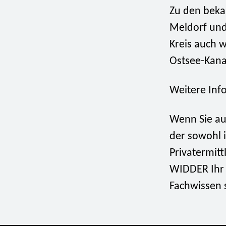
Zu den beka
Meldorf und
Kreis auch 
Ostsee-Kanal
Weitere Inf
Wenn Sie au
der sowohl i
Privatermitt
WIDDER Ihr 
Fachwissen s