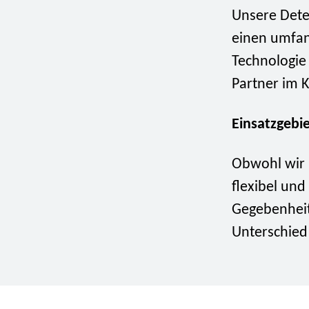
Unsere Dete
einen umfan
Technologie
Partner im 
Einsatzgebie
Obwohl wir i
flexibel und
Gegebenheit
Unterschie