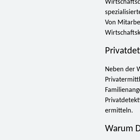
Wirtschaftsd
spezialisier
Von Mitarbe
Wirtschaftsk
Privatdet
Neben der W
Privatermitt
Familienang
Privatdetekt
ermitteln.
Warum D