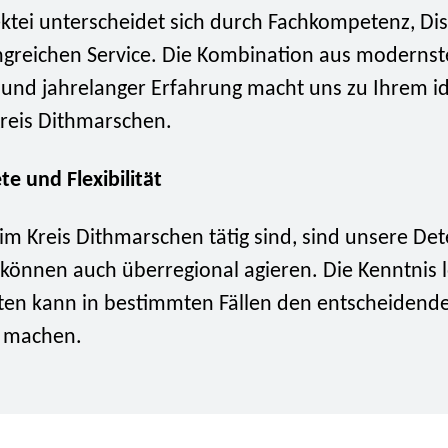
ktei unterscheidet sich durch Fachkompetenz, Di
greichen Service. Die Kombination aus modernst
 und jahrelanger Erfahrung macht uns zu Ihrem i
Kreis Dithmarschen.
te und Flexibilität
m Kreis Dithmarschen tätig sind, sind unsere Det
 können auch überregional agieren. Die Kenntnis 
en kann in bestimmten Fällen den entscheidend
d machen.