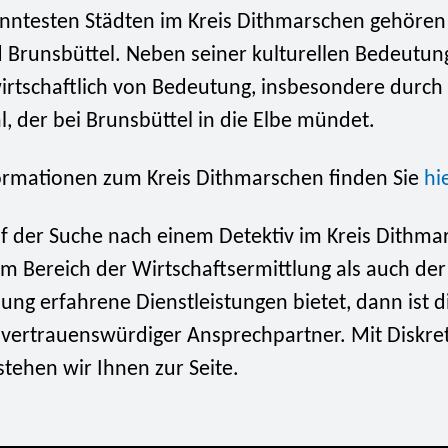
nntesten Städten im Kreis Dithmarschen gehören
 Brunsbüttel. Neben seiner kulturellen Bedeutung
wirtschaftlich von Bedeutung, insbesondere durch
, der bei Brunsbüttel in die Elbe mündet.
ormationen zum Kreis Dithmarschen finden Sie
hi
f der Suche nach einem Detektiv im Kreis Dithmar
m Bereich der Wirtschaftsermittlung als auch der
lung erfahrene Dienstleistungen bietet, dann ist d
vertrauenswürdiger Ansprechpartner. Mit Diskre
tehen wir Ihnen zur Seite.