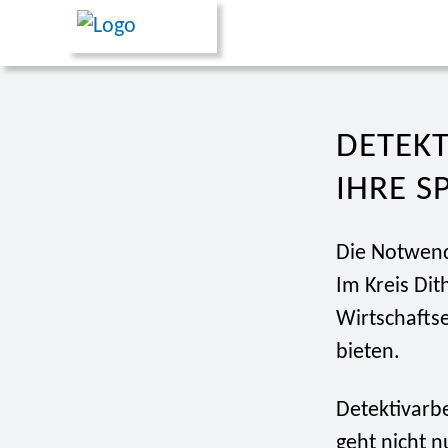
DETEKT
IHRE S
Die Notwendi
Im Kreis Di
Wirtschaftse
bieten.
Detektivarbe
geht nicht 