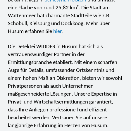
bekannt, liegt in
Schleswig-Holstein
und umfasst
eine Fläche von rund 25,82 km². Die Stadt am
Wattenmeer hat charmante Stadtteile wie z.B.
Schobüll, Kielsburg und Dockkoog. Mehr über
Husum erfahren Sie
hier
.
Die Detektei WIDDER in Husum hat sich als
vertrauenswürdiger Partner in der
Ermittlungsbranche etabliert. Mit einem scharfen
Auge für Details, umfassender Ortskenntnis und
einem hohen Maß an Diskretion, bieten wir sowohl
Privatpersonen als auch Unternehmen
maßgeschneiderte Lösungen. Unsere Expertise in
Privat- und Wirtschaftsermittlungen garantiert,
dass Ihre Anliegen professionell und effizient
bearbeitet werden. Vertrauen Sie auf unsere
langjährige Erfahrung im Herzen von Husum.