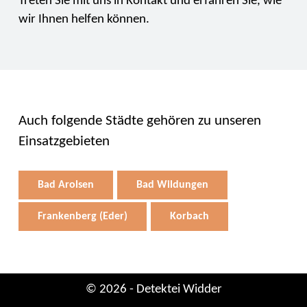
Treten Sie mit uns in Kontakt und erfahren Sie, wie
wir Ihnen helfen können.
Auch folgende Städte gehören zu unseren
Einsatzgebieten
Bad Arolsen
Bad Wildungen
Frankenberg (Eder)
Korbach
© 2026 - Detektei Widder