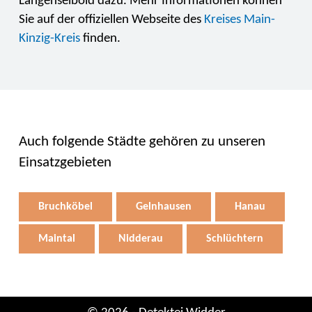
Langenselbold dazu. Mehr Informationen können
Sie auf der offiziellen Webseite des
Kreises Main-
Kinzig-Kreis
finden.
Auch folgende Städte gehören zu unseren
Einsatzgebieten
Bruchköbel
Gelnhausen
Hanau
Maintal
Nidderau
Schlüchtern