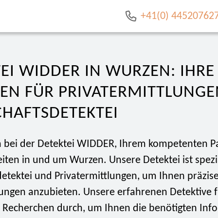
+41(0) 44520762
EI WIDDER IN WURZEN: IHRE
TEN FÜR PRIVATERMITTLUNG
CHAFTSDETEKTEI
bei der Detektei WIDDER, Ihrem kompetenten Pa
iten in und um Wurzen. Unsere Detektei ist spezia
detektei und Privatermittlungen, um Ihnen präzis
sungen anzubieten. Unsere erfahrenen Detektive 
Recherchen durch, um Ihnen die benötigten Inf