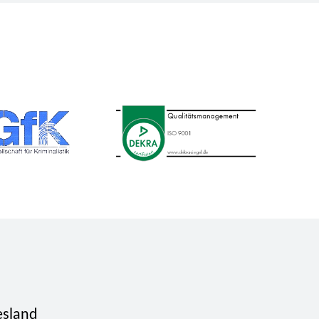
esland