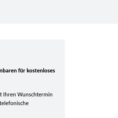
inbaren für kostenloses
tzt Ihren Wunschtermin
 telefonische