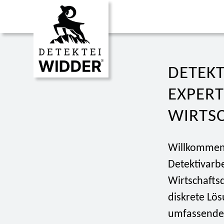
DETEKT
EXPER
WIRTS
Willkommen 
Detektivarbe
Wirtschafts
diskrete Lö
umfassende 