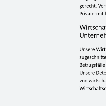
gerecht. Ver
Privatermitt
Wirtschaf
Unterne
Unsere Wirt
zugeschnitt
Betrugsfäll
Unsere Dete
von wirtscha
Wirtschaftsd