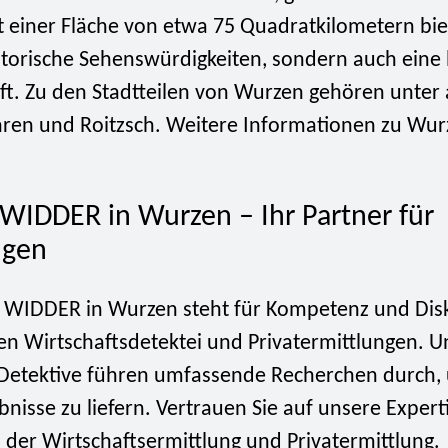
t einer Fläche von etwa 75 Quadratkilometern biet
istorische Sehenswürdigkeiten, sondern auch eine
t. Zu den Stadtteilen von Wurzen gehören unte
hren und Roitzsch. Weitere Informationen zu Wur
 WIDDER in Wurzen – Ihr Partner für
ngen
i WIDDER in Wurzen steht für Kompetenz und Disk
en Wirtschaftsdetektei und Privatermittlungen. U
Detektive führen umfassende Recherchen durch,
bnisse zu liefern. Vertrauen Sie auf unsere Expert
 der Wirtschaftsermittlung und Privatermittlung.