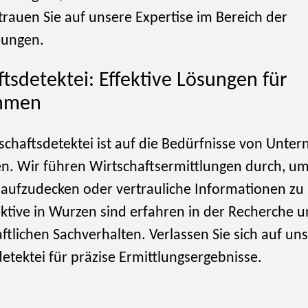
trauen Sie auf unsere Expertise im Bereich der
lungen.
tsdetektei: Effektive Lösungen für
hmen
schaftsdetektei ist auf die Bedürfnisse von Unt
en. Wir führen Wirtschaftsermittlungen durch, u
e aufzudecken oder vertrauliche Informationen zu
ktive in Wurzen sind erfahren in der Recherche 
ftlichen Sachverhalten. Verlassen Sie sich auf un
etektei für präzise Ermittlungsergebnisse.