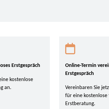
loses Erstgespräch
Online-Termin vere
Erstgespräch
eine kostenlose
ng an.
Vereinbaren Sie je
für eine kostenlose
Erstberatung.