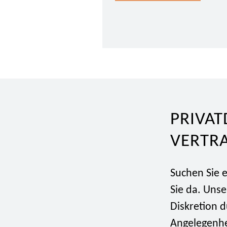
PRIVAT
VERTR
Suchen Sie e
Sie da. Unse
Diskretion d
Angelegenhe