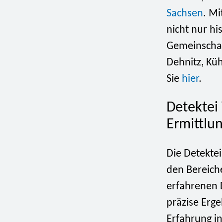
Sachsen
. Mi
nicht nur h
Gemeinschaf
Dehnitz, Kü
Sie
hier
.
Detektei
Ermittlu
Die Detekte
den Bereich
erfahrenen 
präzise Erge
Erfahrung in