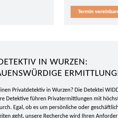
Termin vereinbar
DETEKTIV IN WURZEN:
AUENSWÜRDIGE ERMITTLUNG
inen Privatdetektiv in Wurzen? Die Detektei WIDD
re Detektive führen Privatermittlungen mit höchs
urch. Egal, ob es um persönliche oder geschäftlic
iten geht, unsere Recherche wird Ihren Anforde