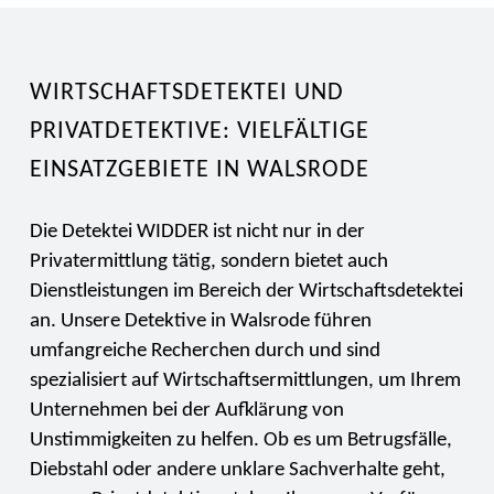
WIRTSCHAFTSDETEKTEI UND
PRIVATDETEKTIVE: VIELFÄLTIGE
EINSATZGEBIETE IN WALSRODE
Die Detektei WIDDER ist nicht nur in der
Privatermittlung tätig, sondern bietet auch
Dienstleistungen im Bereich der Wirtschaftsdetektei
an. Unsere Detektive in Walsrode führen
umfangreiche Recherchen durch und sind
spezialisiert auf Wirtschaftsermittlungen, um Ihrem
Unternehmen bei der Aufklärung von
Unstimmigkeiten zu helfen. Ob es um Betrugsfälle,
Diebstahl oder andere unklare Sachverhalte geht,