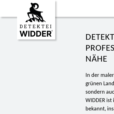
DETEKT
PROFES
NÄHE
In der maler
grünen Land
sondern auch
WIDDER ist 
bekannt, in