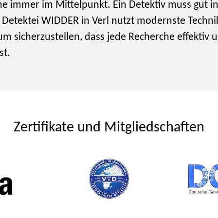
he immer im Mittelpunkt. Ein Detektiv muss gut i
e Detektei WIDDER in Verl nutzt modernste Techn
m sicherzustellen, dass jede Recherche effektiv 
st.
Zertifikate und Mitgliedschaften