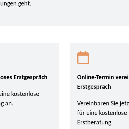
lungen geht.
loses Erstgespräch
Online-Termin vere
Erstgespräch
eine kostenlose
ng an.
Vereinbaren Sie je
für eine kostenlose
Erstberatung.