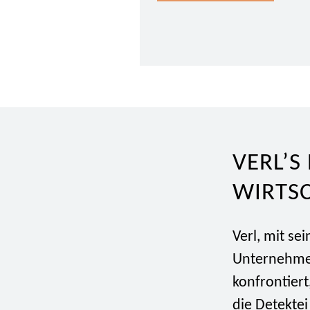
VERL’S
WIRTS
Verl, mit s
Unternehmen
konfrontiert
die Detektei