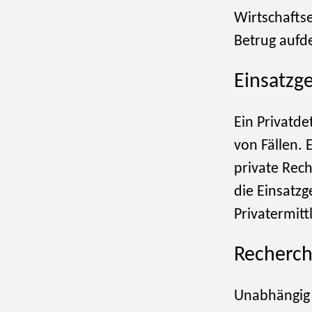
Wirtschafts
Betrug aufd
Einsatzge
Ein Privatdet
von Fällen. 
private Rech
die Einsatzg
Privatermitt
Recherch
Unabhängig 