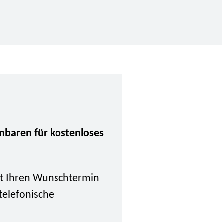
inbaren für kostenloses
tzt Ihren Wunschtermin
 telefonische