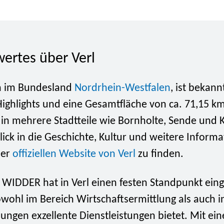
ertes über Verl
en im Bundesland
Nordrhein-Westfalen
, ist bekann
Highlights und eine Gesamtfläche von ca. 71,15 km
h in mehrere Stadtteile wie Bornholte, Sende und K
blick in die Geschichte, Kultur und weitere Inform
der
offiziellen Website von Verl
zu finden.
i WIDDER hat in Verl einen festen Standpunkt e
wohl im Bereich Wirtschaftsermittlung als auch i
lungen exzellente Dienstleistungen bietet. Mit ei