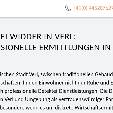
+41(0) 44520762
EI WIDDER IN VERL:
SIONELLE ERMITTLUNGEN IN
ischen Stadt Verl, zwischen traditionellen Gebäu
schaften, finden Einwohner nicht nur Ruhe und E
 professionelle Detektei-Dienstleistungen. Die D
in Verl und Umgebung als vertrauenswürdiger Pa
sbesondere wenn es um diskrete Wirtschaftsermi