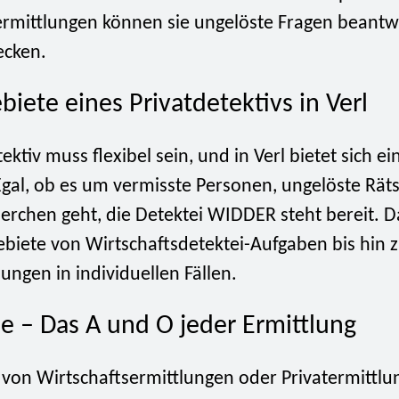
ermittlungen können sie ungelöste Fragen beant
ecken.
biete eines Privatdetektivs in Verl
ektiv muss flexibel sein, und in Verl bietet sich ei
Egal, ob es um vermisste Personen, ungelöste Rät
erchen geht, die Detektei WIDDER steht bereit. D
ebiete von Wirtschaftsdetektei-Aufgaben bis hin 
lungen in individuellen Fällen.
e – Das A und O jeder Ermittlung
von Wirtschaftsermittlungen oder Privatermittlu