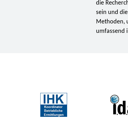
die Recherc
sein und di
Methoden, u
umfassend i