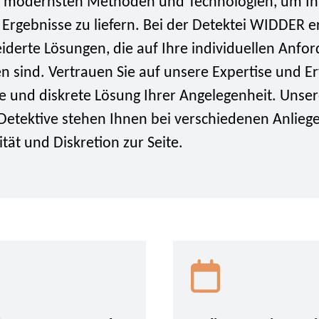
t modernsten Methoden und Technologien, um I
 Ergebnisse zu liefern. Bei der Detektei WIDDER e
derte Lösungen, die auf Ihre individuellen Anfo
n sind. Vertrauen Sie auf unsere Expertise und E
ve und diskrete Lösung Ihrer Angelegenheit. Unse
Detektive stehen Ihnen bei verschiedenen Anlieg
ität und Diskretion zur Seite.