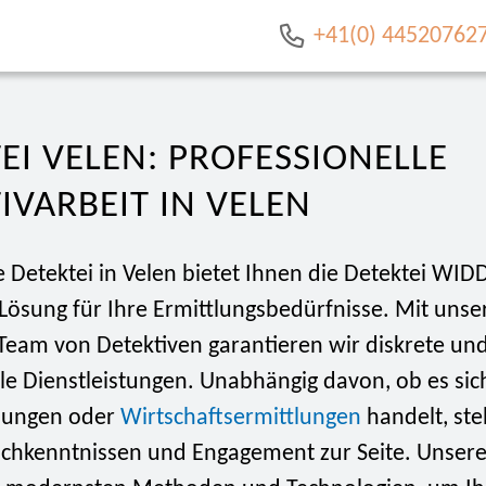
+41(0) 44520762
EI VELEN: PROFESSIONELLE
IVARBEIT IN VELEN
 Detektei in Velen bietet Ihnen die Detektei WID
 Lösung für Ihre Ermittlungsbedürfnisse. Mit uns
Team von Detektiven garantieren wir diskrete un
lle Dienstleistungen. Unabhängig davon, ob es si
tlungen oder
Wirtschaftsermittlungen
handelt, ste
achkenntnissen und Engagement zur Seite. Unsere