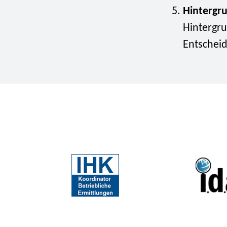
Hintergr
Hintergr
Entscheid