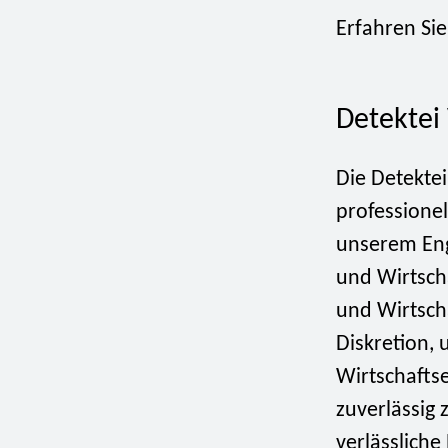
Erfahren Sie
Detektei
Die Detektei
professionel
unserem Eng
und Wirtsch
und Wirtscha
Diskretion, 
Wirtschafts
zuverlässig 
verlässliche