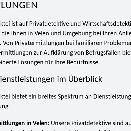
TLUNGEN
tei ist auf Privatdetektive und Wirtschaftsdetekt
t, die Ihnen in Velen und Umgebung bei Ihren Anli
. Von Privatermittlungen bei familiären Problemen
rmittlungen zur Aufklärung von Betrugsfällen bie
derte Lösungen für Ihre Bedürfnisse.
ienstleistungen im Überblick
tei bietet ein breites Spektrum an Dienstleistung
ung:
ittlungen in Velen:
Unsere Privatdetektive sind au