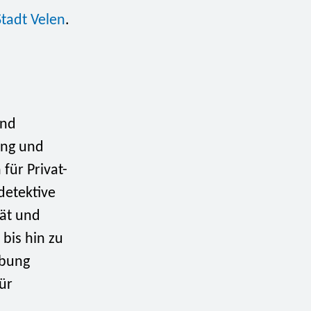
tadt Velen
.
und
ung und
ür Privat-
detektive
tät und
 bis hin zu
ebung
ür