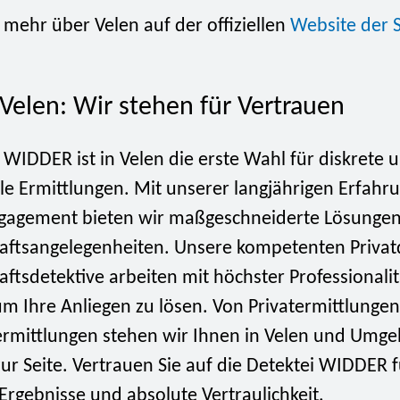
 mehr über Velen auf der offiziellen
Website der S
 Velen: Wir stehen für Vertrauen
 WIDDER ist in Velen die erste Wahl für diskrete 
le Ermittlungen. Mit unserer langjährigen Erfahr
agement bieten wir maßgeschneiderte Lösungen f
aftsangelegenheiten. Unsere kompetenten Privat
ftsdetektive arbeiten mit höchster Professionali
um Ihre Anliegen zu lösen. Von Privatermittlungen
ermittlungen stehen wir Ihnen in Velen und Umg
zur Seite. Vertrauen Sie auf die Detektei WIDDER f
 Ergebnisse und absolute Vertraulichkeit.