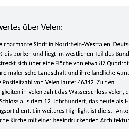
ertes über Velen:
ne charmante Stadt in Nordrhein-Westfalen, Deuts
reis Borken und liegt im westlichen Teil des Bun
streckt sich über eine Fläche von etwa 87 Quadra
ihre malerische Landschaft und ihre ländliche At
 Postleitzahl von Velen lautet 46342. Zu den
keiten in Velen zählt das Wasserschloss Velen, e
Schloss aus dem 12. Jahrhundert, das heute als H
gsort dient. Ein weiteres Highlight ist die St.-Anto
sche Kirche mit einer beeindruckenden Architektur