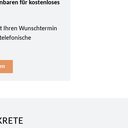
inbaren für kostenloses
tzt Ihren Wunschtermin
 telefonische
en
KRETE