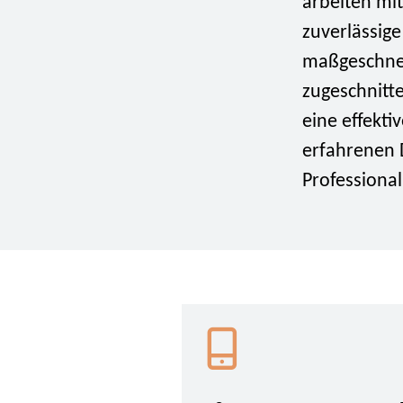
arbeiten mi
zuverlässige
maßgeschnei
zugeschnitte
eine effekti
erfahrenen 
Professional