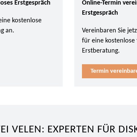
loses Erstgespräch
Online-Termin vere
Erstgespräch
eine kostenlose
ng an.
Vereinbaren Sie je
für eine kostenlose
Erstberatung.
Termin vereinbar
EI VELEN: EXPERTEN FÜR DIS