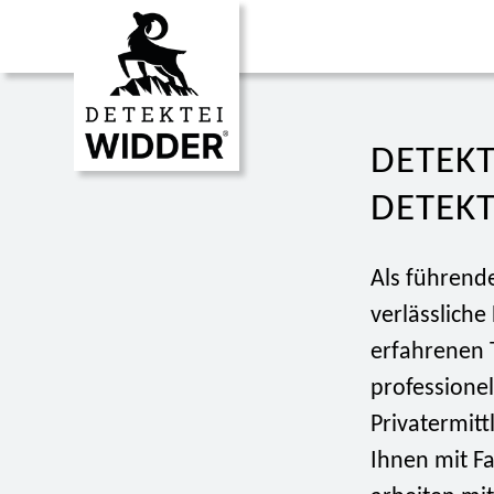
DETEKT
DETEKT
Als führende
verlässliche
erfahrenen 
professione
Privatermit
Ihnen mit F