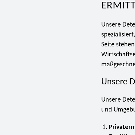
ERMIT
Unsere Detek
spezialisier
Seite stehen
Wirtschaftse
maßgeschnei
Unsere D
Unsere Detek
und Umgeb
Privaterm