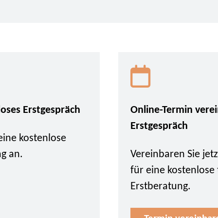
loses Erstgespräch
Online-Termin vere
Erstgespräch
eine kostenlose
ng an.
Vereinbaren Sie je
für eine kostenlose
Erstberatung.