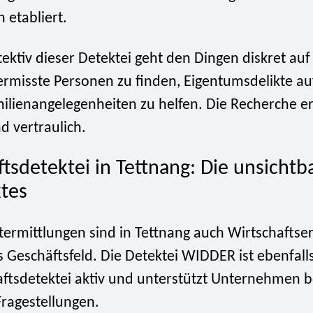
n etabliert.
tektiv dieser Detektei geht den Dingen diskret au
ermisste Personen zu finden, Eigentumsdelikte au
ilienangelegenheiten zu helfen. Die Recherche erf
d vertraulich.
ftsdetektei in Tettnang: Die unsicht
tes
termittlungen sind in Tettnang auch Wirtschaftse
s Geschäftsfeld. Die Detektei WIDDER ist ebenfall
aftsdetektei aktiv und unterstützt Unternehmen b
ragestellungen.