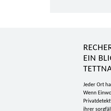
RECHE
EIN BL
TETTN
Jeder Ort h
Wenn Einwo
Privatdetekt
ihrer sorgfä