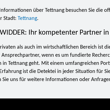
Informationen über Tettnang besuchen Sie die offi
r Stadt:
Tettnang
.
 WIDDER: Ihr kompetenter Partner in
ivaten als auch im wirtschaftlichen Bereich ist di
Ansprechpartner, wenn es um fundierte Recher
n in Tettnang geht. Mit einem umfangreichen Port
Erfahrung ist die Detektei in jeder Situation für Si
n Sie uns für weitere Informationen oder Anfrage