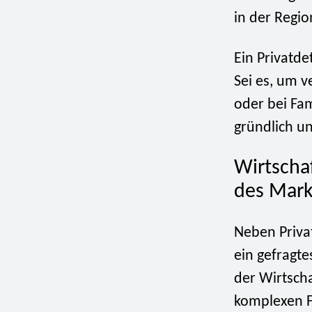
in der Regio
Ein Privatde
Sei es, um v
oder bei Fam
gründlich un
Wirtscha
des Mark
Neben Priva
ein gefragte
der Wirtsch
komplexen F