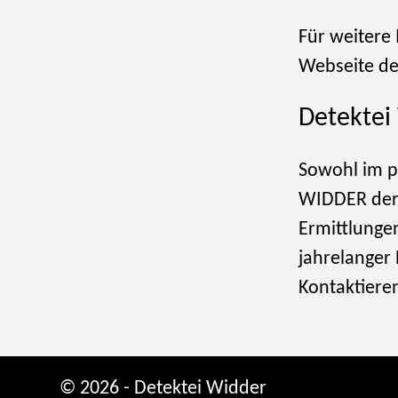
Für weitere 
Webseite de
Detektei
Sowohl im pr
WIDDER der 
Ermittlunge
jahrelanger 
Kontaktiere
© 2026 - Detektei Widder