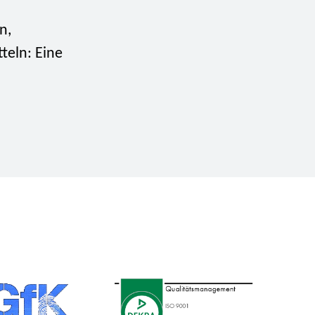
n,
teln: Eine