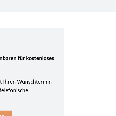
inbaren für kostenloses
tzt Ihren Wunschtermin
 telefonische