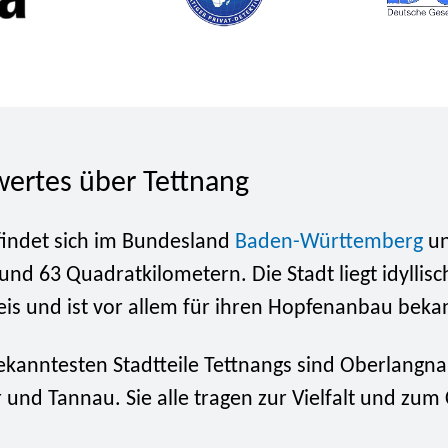
ertes über Tettnang
findet sich im Bundesland
Baden-Württemberg
un
und 63 Quadratkilometern. Die Stadt liegt idyllisc
is und ist vor allem für ihren Hopfenanbau beka
ekanntesten Stadtteile Tettnangs sind Oberlangna
 und Tannau. Sie alle tragen zur Vielfalt und zu