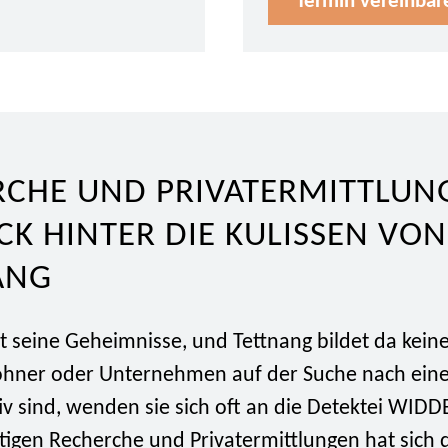
Termin vereinbar
RCHE UND PRIVATERMITTLUN
ICK HINTER DIE KULISSEN VON
ANG
at seine Geheimnisse, und Tettnang bildet da kei
hner oder Unternehmen auf der Suche nach ein
iv sind, wenden sie sich oft an die Detektei WID
ltigen Recherche und Privatermittlungen hat sich 