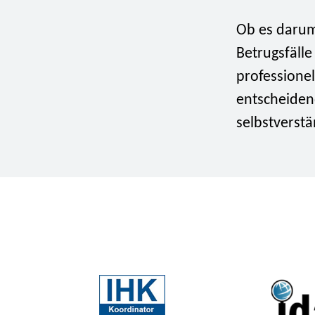
Ob es darum
Betrugsfäll
professionel
entscheiden
selbstverstä