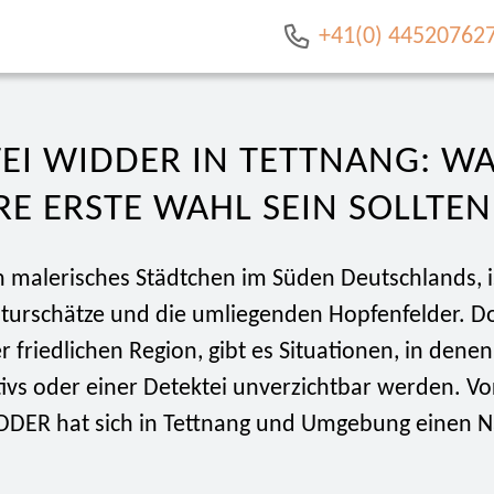
+41(0) 44520762
TEI WIDDER IN TETTNANG: 
RE ERSTE WAHL SEIN SOLLTEN
in malerisches Städtchen im Süden Deutschlands, 
lturschätze und die umliegenden Hopfenfelder. Do
ser friedlichen Region, gibt es Situationen, in dene
ivs oder einer Detektei unverzichtbar werden. Vo
DDER hat sich in Tettnang und Umgebung einen