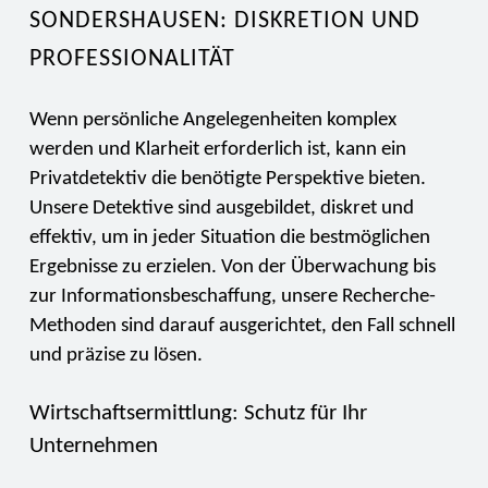
SONDERSHAUSEN: DISKRETION UND
PROFESSIONALITÄT
Wenn persönliche Angelegenheiten komplex
werden und Klarheit erforderlich ist, kann ein
Privatdetektiv die benötigte Perspektive bieten.
Unsere Detektive sind ausgebildet, diskret und
effektiv, um in jeder Situation die bestmöglichen
Ergebnisse zu erzielen. Von der Überwachung bis
zur Informationsbeschaffung, unsere Recherche-
Methoden sind darauf ausgerichtet, den Fall schnell
und präzise zu lösen.
Wirtschaftsermittlung: Schutz für Ihr
Unternehmen