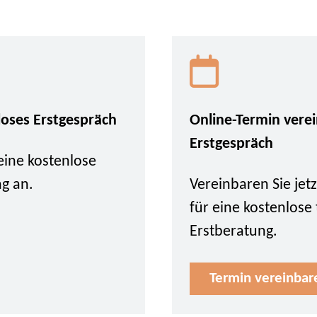
loses Erstgespräch
Online-Termin vere
Erstgespräch
eine kostenlose
ng an.
Vereinbaren Sie je
für eine kostenlose
Erstberatung.
Termin vereinbar