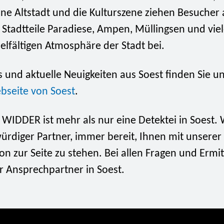
e Altstadt und die Kulturszene ziehen Besucher a
 Stadtteile Paradiese, Ampen, Müllingsen und vie
ielfältigen Atmosphäre der Stadt bei.
 und aktuelle Neuigkeiten aus Soest finden Sie un
ebseite von Soest
.
 WIDDER ist mehr als nur eine Detektei in Soest. W
rdiger Partner, immer bereit, Ihnen mit unserer 
on zur Seite zu stehen. Bei allen Fragen und Ermi
er Ansprechpartner in Soest.