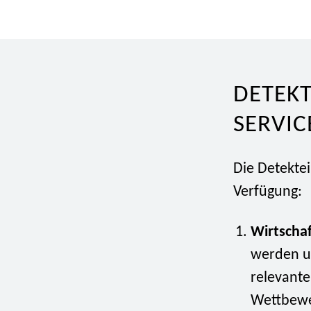
DETEKT
SERVIC
Die Detektei
Verfügung:
Wirtscha
werden u
relevante
Wettbewer