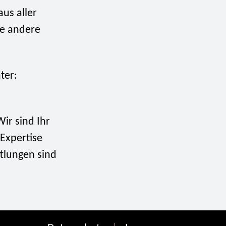
us aller
le andere
ter:
ir sind Ihr
Expertise
ttlungen sind