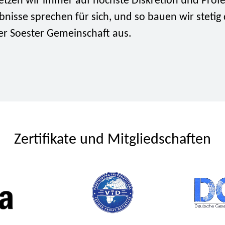
tzen wir immer auf höchste Diskretion und Profes
nisse sprechen für sich, und so bauen wir stetig
er Soester Gemeinschaft aus.
Zertifikate und Mitgliedschaften