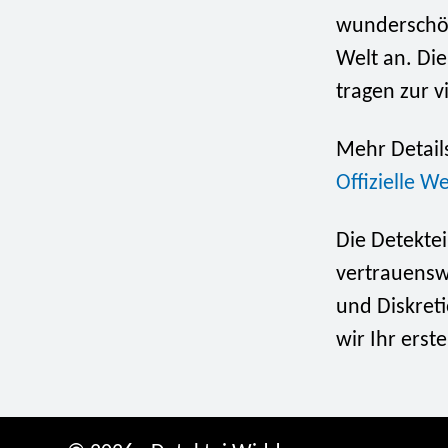
wunderschön
Welt an. Die
tragen zur v
Mehr Details
Offizielle W
Die Detektei
vertrauenswü
und Diskreti
wir Ihr erst