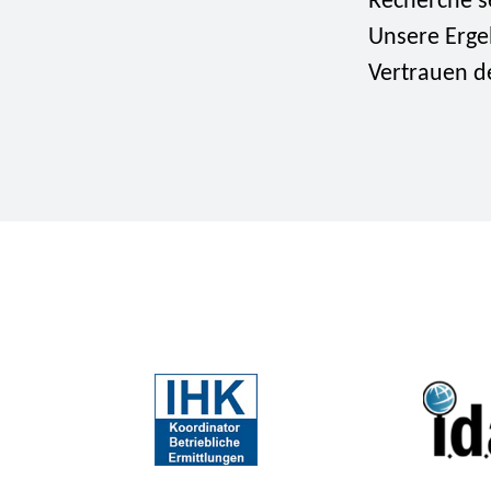
Recherche se
Unsere Ergeb
Vertrauen d