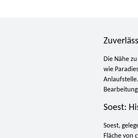
Zuverläs
Die Nähe zu
wie Paradie
Anlaufstelle
Bearbeitung
Soest: H
Soest, geleg
Fläche von c