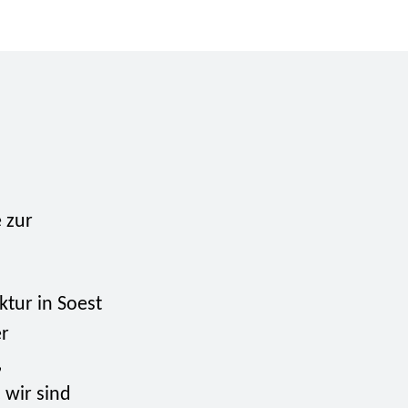
 zur
ktur in Soest
er
,
 wir sind