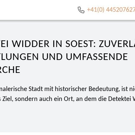
+41(0) 44520762
EI WIDDER IN SOEST: ZUVERL
TLUNGEN UND UMFASSENDE
RCHE
malerische Stadt mit historischer Bedeutung, ist ni
s Ziel, sondern auch ein Ort, an dem die Detekte