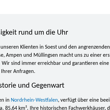
sigkeit rund um die Uhr
 unseren Klienten in Soest und den angrenzenden 
se, Ampen und Müllingsen macht uns zu einer er
. Wir sind immer erreichbar und garantieren eine
 Ihrer Anfragen.
istorie und Gegenwart
en in
Nordrhein-Westfalen
, verfügt über eine be
a. 85,64 km². Ihre historischen Fachwerkhäuser, d