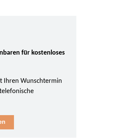
inbaren für kostenloses
tzt Ihren Wunschtermin
 telefonische
en