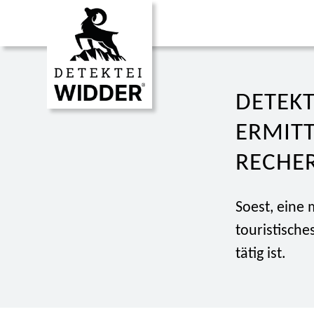
DETEKT
ERMIT
RECHE
Soest, eine 
touristische
tätig ist.