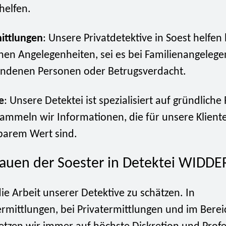
 helfen.
ittlungen
: Unsere Privatdetektive in Soest helfen 
hen Angelegenheiten, sei es bei Familienangelege
ndenen Personen oder Betrugsverdacht.
e
: Unsere Detektei ist spezialisiert auf gründlich
sammeln wir Informationen, die für unsere Klient
barem Wert sind.
rauen der Soester in Detektei WIDDE
ie Arbeit unserer Detektive zu schätzen. In
rmittlungen, bei Privatermittlungen und im Berei