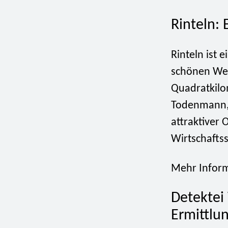
Rinteln: 
Rinteln ist 
schönen Wes
Quadratkilom
Todenmann, 
attraktiver 
Wirtschaftss
Mehr Inform
Detektei 
Ermittlu