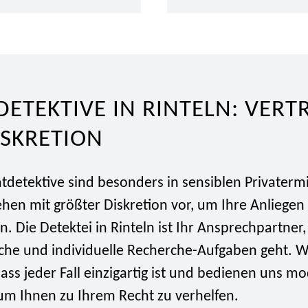
DETEKTIVE IN RINTELN: VER
ISKRETION
tdetektive sind besonders in sensiblen Privaterm
ehen mit größter Diskretion vor, um Ihre Anliegen 
. Die Detektei in Rinteln ist Ihr Ansprechpartner
che und individuelle Recherche-Aufgaben geht. W
ass jeder Fall einzigartig ist und bedienen uns m
m Ihnen zu Ihrem Recht zu verhelfen.