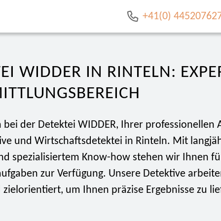
+41(0) 44520762
EI WIDDER IN RINTELN: EXPE
MITTLUNGSBEREICH
bei der Detektei WIDDER, Ihrer professionellen 
ive und Wirtschaftsdetektei in Rinteln. Mit langjä
nd spezialisiertem Know-how stehen wir Ihnen fü
ufgaben zur Verfügung. Unsere Detektive arbeiten
d zielorientiert, um Ihnen präzise Ergebnisse zu lie