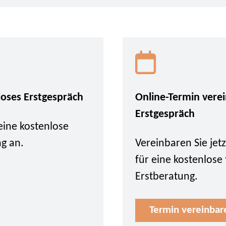
loses Erstgespräch
Online-Termin vere
Erstgespräch
eine kostenlose
ng an.
Vereinbaren Sie je
für eine kostenlose
Erstberatung.
Termin vereinbar