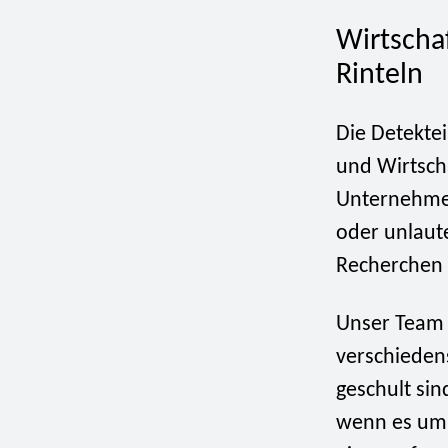
Wirtscha
Rinteln
Die Detektei
und Wirtsch
Unternehmen
oder unlaut
Recherchen 
Unser Team 
verschieden
geschult sin
wenn es um 