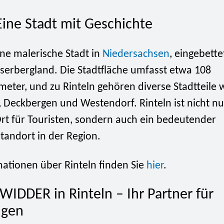
Eine Stadt mit Geschichte
eine malerische Stadt in
Niedersachsen
, eingebette
erbergland. Die Stadtfläche umfasst etwa 108
eter, und zu Rinteln gehören diverse Stadtteile w
Deckbergen und Westendorf. Rinteln ist nicht nu
Ort für Touristen, sondern auch ein bedeutender
tandort in der Region.
ationen über Rinteln finden Sie
hier
.
WIDDER in Rinteln – Ihr Partner für
ngen