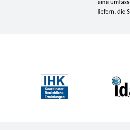
eine umfass
liefern, die 