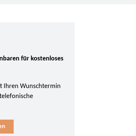
inbaren für kostenloses
tzt Ihren Wunschtermin
 telefonische
en