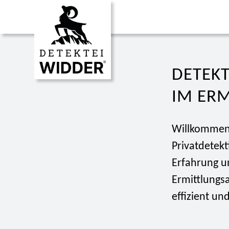
DETEKT
IM ER
Willkommen 
Privatdetekt
Erfahrung u
Ermittlungsa
effizient un