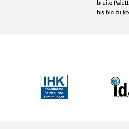
breite Palet
bis hin zu 