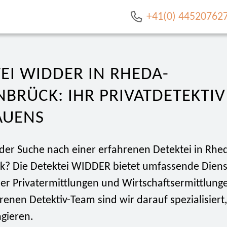
+41(0) 44520762
EI WIDDER IN RHEDA-
BRÜCK: IHR PRIVATDETEKTIV
AUENS
 der Suche nach einer erfahrenen Detektei in Rhe
? Die Detektei WIDDER bietet umfassende Diens
der Privatermittlungen und Wirtschaftsermittlung
enen Detektiv-Team sind wir darauf spezialisiert,
agieren.