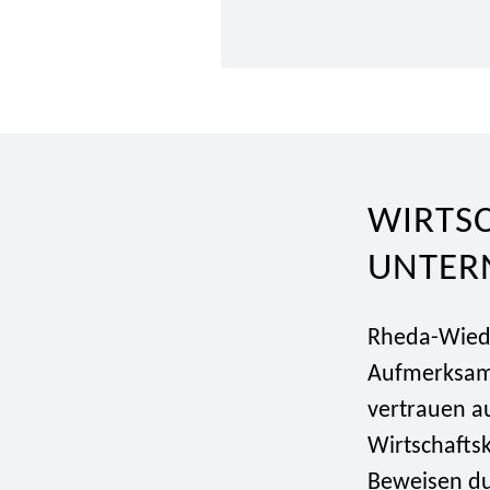
WIRTSC
UNTER
Rheda-Wiede
Aufmerksamk
vertrauen a
Wirtschafts
Beweisen du