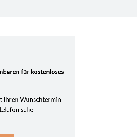
inbaren für kostenloses
tzt Ihren Wunschtermin
 telefonische