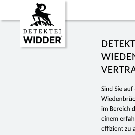
DETEKT
WIEDEN
VERTR
Sind Sie auf
Wiedenbrück
im Bereich 
einem erfahr
effizient zu 