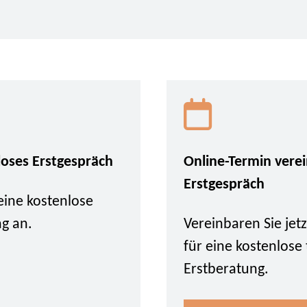
loses Erstgespräch
Online-Termin vere
Erstgespräch
eine kostenlose
ng an.
Vereinbaren Sie je
für eine kostenlose
Erstberatung.