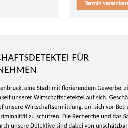
Termin vereinbar
HAFTSDETEKTEI FÜR
NEHMEN
nbrück, eine Stadt mit florierendem Gewerbe, zi
eit unserer Wirtschaftsdetektei auf sich. Geschä
uf unsere Wirtschaftsermittlung, um sich vor Bet
kriminalität zu schützen. Die Recherche und das
rch unsere Detektive sind dabei von unschätzba