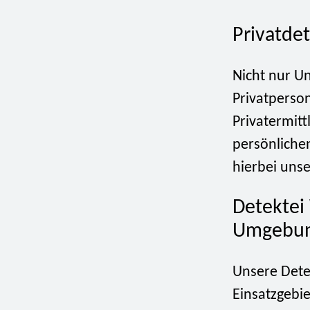
Privatdet
Nicht nur U
Privatperso
Privatermitt
persönlichen
hierbei uns
Detektei
Umgebung
Unsere Detek
Einsatzgebie