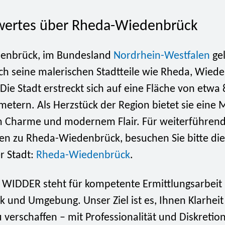
wertes über Rheda-Wiedenbrück
enbrück, im Bundesland
Nordrhein-Westfalen
gel
rch seine malerischen Stadtteile wie Rheda, Wied
Die Stadt erstreckt sich auf eine Fläche von etwa 
etern. Als Herzstück der Region bietet sie eine 
m Charme und modernem Flair. Für weiterführen
n zu Rheda-Wiedenbrück, besuchen Sie bitte die o
r Stadt:
Rheda-Wiedenbrück
.
i WIDDER steht für kompetente Ermittlungsarbeit
 und Umgebung. Unser Ziel ist es, Ihnen Klarhei
u verschaffen – mit Professionalität und Diskretion