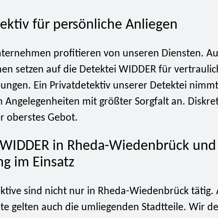
ektiv für persönliche Anliegen
nternehmen profitieren von unseren Diensten. A
nen setzen auf die Detektei WIDDER für vertrauli
lungen. Ein Privatdetektiv unserer Detektei nimmt
 Angelegenheiten mit größter Sorgfalt an. Diskret
er oberstes Gebot.
 WIDDER in Rheda-Wiedenbrück und
 im Einsatz
tive sind nicht nur in Rheda-Wiedenbrück tätig. 
te gelten auch die umliegenden Stadtteile. Wir d