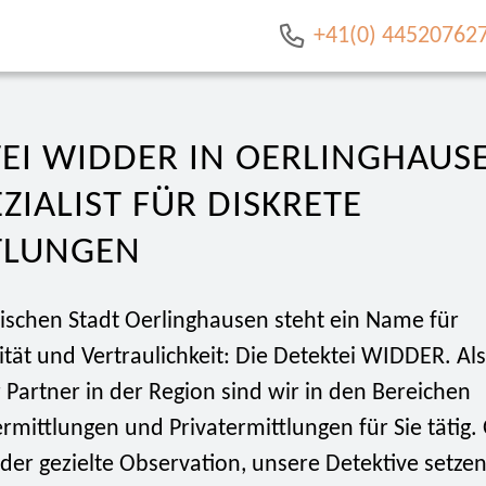
+41(0) 44520762
EI WIDDER IN OERLINGHAUS
EZIALIST FÜR DISKRETE
TLUNGEN
rischen Stadt Oerlinghausen steht ein Name für
ität und Vertraulichkeit: Die Detektei WIDDER. Als
r Partner in der Region sind wir in den Bereichen
rmittlungen und Privatermittlungen für Sie tätig.
er gezielte Observation, unsere Detektive setzen