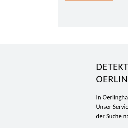
DETEKT
OERLI
In Oerlingha
Unser Servi
der Suche n