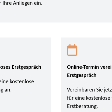
r Ihre Anliegen ein.
loses Erstgespräch
Online-Termin vere
Erstgespräch
eine kostenlose
ng an.
Vereinbaren Sie je
für eine kostenlose
Erstberatung.