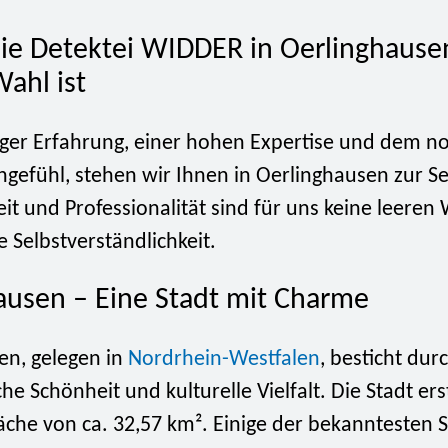
e Detektei WIDDER in Oerlinghause
Wahl ist
nger Erfahrung, einer hohen Expertise und dem 
ngefühl, stehen wir Ihnen in Oerlinghausen zur Se
eit und Professionalität sind für uns keine leeren
 Selbstverständlichkeit.
ausen – Eine Stadt mit Charme
en, gelegen in
Nordrhein-Westfalen
, besticht dur
che Schönheit und kulturelle Vielfalt. Die Stadt ers
äche von ca. 32,57 km². Einige der bekanntesten S