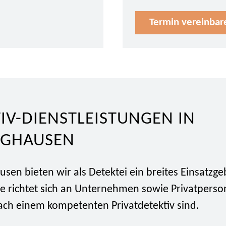
Termin vereinbar
IV-DIENSTLEISTUNGEN IN
NGHAUSEN
usen bieten wir als Detektei ein breites Einsatzge
ce richtet sich an Unternehmen sowie Privatperso
ach einem kompetenten Privatdetektiv sind.