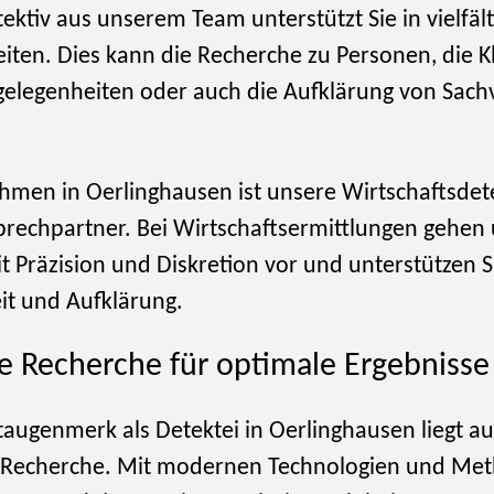
tektiv aus unserem Team unterstützt Sie in vielfäl
iten. Dies kann die Recherche zu Personen, die K
gelegenheiten oder auch die Aufklärung von Sach
hmen in Oerlinghausen ist unsere Wirtschaftsdet
sprechpartner. Bei Wirtschaftsermittlungen gehen
t Präzision und Diskretion vor und unterstützen S
it und Aufklärung.
te Recherche für optimale Ergebnisse
augenmerk als Detektei in Oerlinghausen liegt au
n Recherche. Mit modernen Technologien und Me