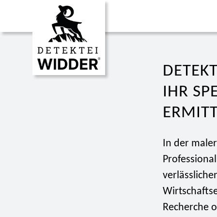
DETEKT
IHR SP
ERMIT
In der male
Professional
verlässliche
Wirtschaftse
Recherche od