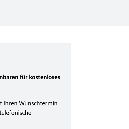
inbaren für kostenloses
tzt Ihren Wunschtermin
 telefonische