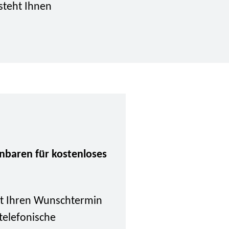
steht Ihnen
inbaren für kostenloses
tzt Ihren Wunschtermin
 telefonische