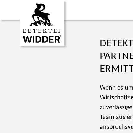
DETEKT
PARTNE
ERMIT
Wenn es um 
Wirtschaftse
zuverlässig
Team aus erf
anspruchsvol