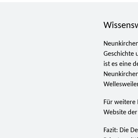
Wissensw
Neunkirchen
Geschichte 
ist es eine 
Neunkirchen
Wellesweiler
Für weitere 
Website der
Fazit: Die D