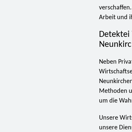
verschaffen.
Arbeit und i
Detektei
Neunkir
Neben Priva
Wirtschaftse
Neunkirchen
Methoden un
um die Wahrh
Unsere Wirts
unsere Dien