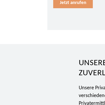
Jetzt anrufen
UNSERE
ZUVER
Unsere Priva
verschiedene
Privatermitt