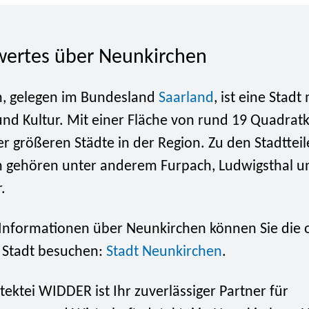
ertes über Neunkirchen
, gelegen im Bundesland
Saarland
, ist eine Stadt 
und Kultur. Mit einer Fläche von rund 19 Quadrat
der größeren Städte in der Region. Zu den Stadttei
 gehören unter anderem Furpach, Ludwigsthal u
.
Informationen über Neunkirchen können Sie die of
 Stadt besuchen:
Stadt Neunkirchen
.
etektei WIDDER ist Ihr zuverlässiger Partner für