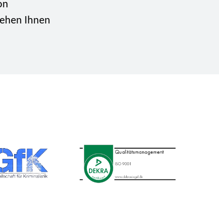
on
stehen Ihnen