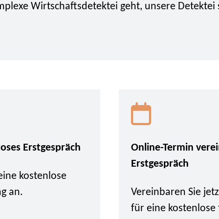
plexe Wirtschaftsdetektei geht, unsere Detektei 
loses Erstgespräch
Online-Termin vere
Erstgespräch
eine kostenlose
ng an.
Vereinbaren Sie je
für eine kostenlose