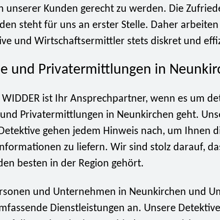
n unserer Kunden gerecht zu werden. Die Zufried
en steht für uns an erster Stelle. Daher arbeite
ive und Wirtschaftsermittler stets diskret und effi
e und Privatermittlungen in Neunki
 WIDDER ist Ihr Ansprechpartner, wenn es um deta
und Privatermittlungen in Neunkirchen geht. Uns
Detektive gehen jedem Hinweis nach, um Ihnen d
nformationen zu liefern. Wir sind stolz darauf, d
den besten in der Region gehört.
personen und Unternehmen in Neunkirchen und 
umfassende Dienstleistungen an. Unsere Detektive