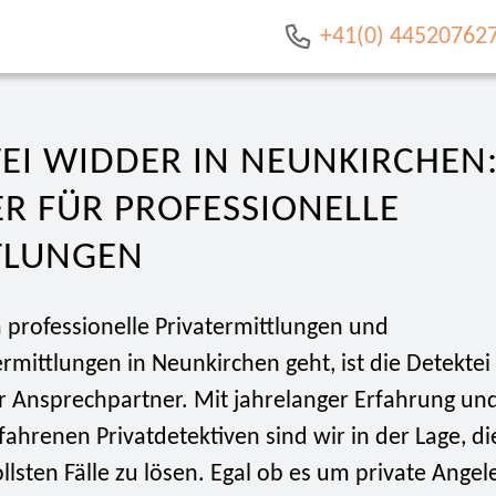
+41(0) 44520762
EI WIDDER IN NEUNKIRCHEN:
R FÜR PROFESSIONELLE
TLUNGEN
professionelle Privatermittlungen und
rmittlungen in Neunkirchen geht, ist die Detekte
er Ansprechpartner. Mit jahrelanger Erfahrung un
ahrenen Privatdetektiven sind wir in der Lage, di
lsten Fälle zu lösen. Egal ob es um private Ange