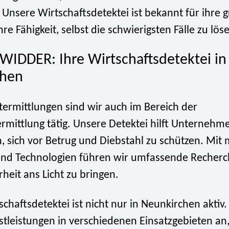
 Unsere Wirtschaftsdetektei ist bekannt für ihre 
hre Fähigkeit, selbst die schwierigsten Fälle zu lös
 WIDDER: Ihre Wirtschaftsdetektei in
chen
termittlungen sind wir auch im Bereich der
rmittlung tätig. Unsere Detektei hilft Unternehm
, sich vor Betrug und Diebstahl zu schützen. Mit
d Technologien führen wir umfassende Recherc
eit ans Licht zu bringen.
chaftsdetektei ist nicht nur in Neunkirchen aktiv.
stleistungen in verschiedenen Einsatzgebieten a