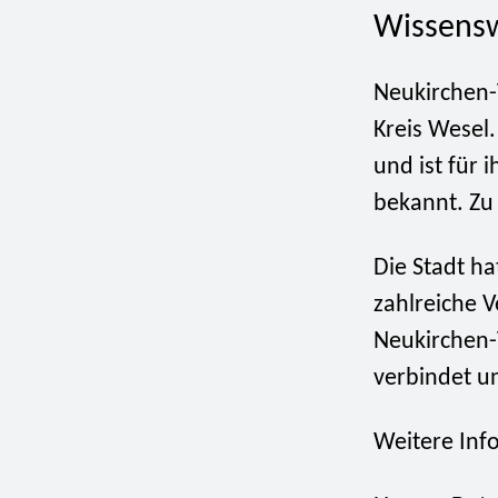
Wissensw
Neukirchen-V
Kreis Wesel.
und ist für
bekannt. Zu
Die Stadt ha
zahlreiche 
Neukirchen-
verbindet un
Weitere Inf