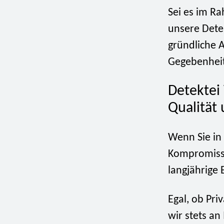
Sei es im R
unsere Detek
gründliche 
Gegebenheite
Detektei
Qualität 
Wenn Sie in 
Kompromisse
langjährige
Egal, ob Pri
wir stets an