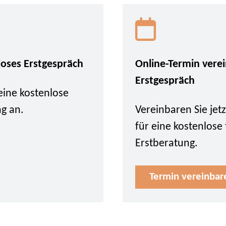
loses Erstgespräch
Online-Termin vere
Erstgespräch
eine kostenlose
ng an.
Vereinbaren Sie je
für eine kostenlose
Erstberatung.
Termin vereinbar