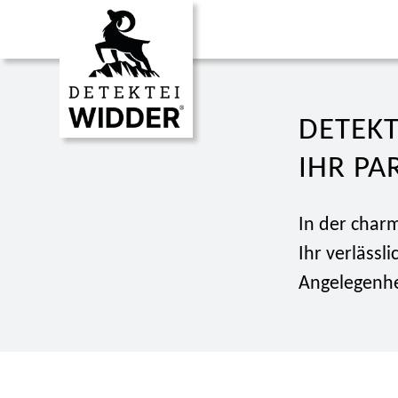
DETEKT
IHR PA
In der char
Ihr verlässl
Angelegenhe