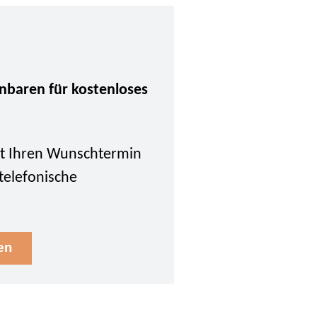
inbaren für kostenloses
tzt Ihren Wunschtermin
 telefonische
en