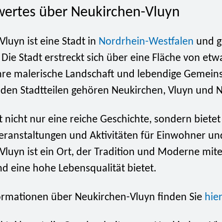
ertes über Neukirchen-Vluyn
luyn ist eine Stadt in
Nordrhein-Westfalen
und g
 Die Stadt erstreckt sich über eine Fläche von et
 ihre malerische Landschaft und lebendige Gemein
 den Stadtteilen gehören Neukirchen, Vluyn und N
t nicht nur eine reiche Geschichte, sondern biete
Veranstaltungen und Aktivitäten für Einwohner un
Vluyn ist ein Ort, der Tradition und Moderne mit
d eine hohe Lebensqualität bietet.
ormationen über Neukirchen-Vluyn finden Sie
hier