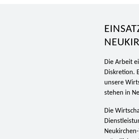
EINSAT
NEUKI
Die Arbeit e
Diskretion. 
unsere Wirt
stehen in Ne
Die Wirtsch
Dienstleistu
Neukirchen-