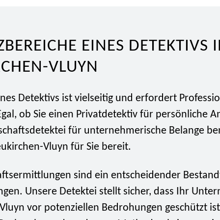
ZBEREICHE EINES DETEKTIVS 
RCHEN-VLUYN
ines Detektivs ist vielseitig und erfordert Professi
Egal, ob Sie einen Privatdetektiv für persönliche 
schaftsdetektei für unternehmerische Belange ben
ukirchen-Vluyn für Sie bereit.
aftsermittlungen sind ein entscheidender Bestand
ngen. Unsere Detektei stellt sicher, dass Ihr Unt
Vluyn vor potenziellen Bedrohungen geschützt ist