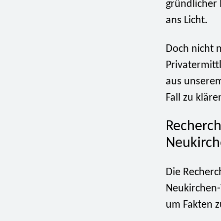
gründlicher
ans Licht.
Doch nicht n
Privatermitt
aus unserem
Fall zu kläre
Recherch
Neukirch
Die Recherch
Neukirchen-
um Fakten z