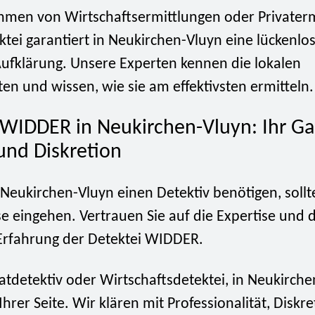
ahmen von Wirtschaftsermittlungen oder Privaterm
tei garantiert in Neukirchen-Vluyn eine lückenlo
Aufklärung. Unsere Experten kennen die lokalen
n und wissen, wie sie am effektivsten ermitteln.
 WIDDER in Neukirchen-Vluyn: Ihr Ga
und Diskretion
Neukirchen-Vluyn einen Detektiv benötigen, sollt
 eingehen. Vertrauen Sie auf die Expertise und d
 Erfahrung der Detektei WIDDER.
vatdetektiv oder Wirtschaftsdetektei, in Neukirch
 Ihrer Seite. Wir klären mit Professionalität, Diskr