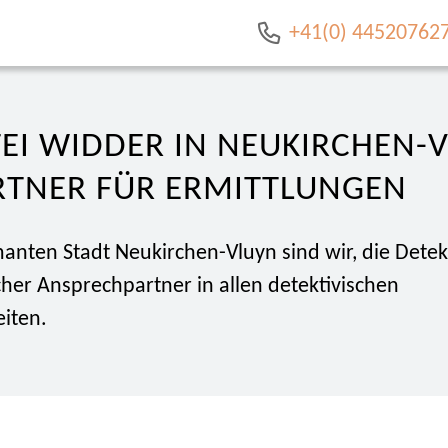
+41(0) 44520762
EI WIDDER IN NEUKIRCHEN-
RTNER FÜR ERMITTLUNGEN
manten Stadt Neukirchen-Vluyn sind wir, die Dete
icher Ansprechpartner in allen detektivischen
iten.