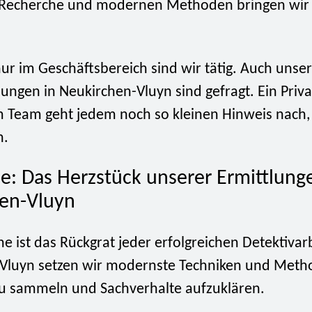
 Recherche und modernen Methoden bringen wir 
ur im Geschäftsbereich sind wir tätig. Auch unse
lungen in Neukirchen-Vluyn sind gefragt. Ein Priva
 Team geht jedem noch so kleinen Hinweis nach,
n.
e: Das Herzstück unserer Ermittlung
en-Vluyn
e ist das Rückgrat jeder erfolgreichen Detektivarb
Vluyn setzen wir modernste Techniken und Meth
u sammeln und Sachverhalte aufzuklären.