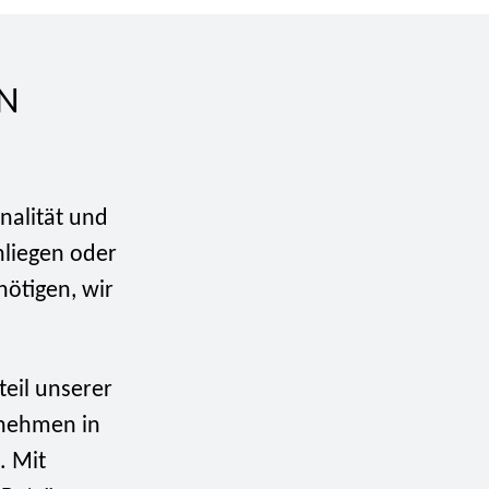
IN
onalität und
Anliegen oder
ötigen, wir
teil unserer
ernehmen in
. Mit