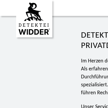
DETEKT
PRIVAT
Im Herzen d
Als erfahren
Durchführun
spezialisier
führen Rech
Unser Servic