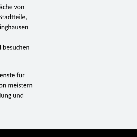
läche von
tadtteile,
klinghausen
n
l besuchen
enste für
ion meistern
tlung und