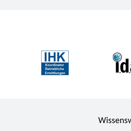
Wissensw