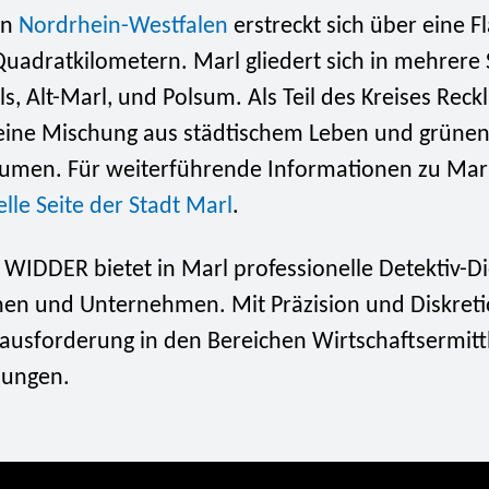
in
Nordrhein-Westfalen
erstreckt sich über eine F
uadratkilometern. Marl gliedert sich in mehrere S
s, Alt-Marl, und Polsum. Als Teil des Kreises Rec
 eine Mischung aus städtischem Leben und grüne
umen. Für weiterführende Informationen zu Mar
ielle Seite der Stadt Marl
.
 WIDDER bietet in Marl professionelle Detektiv-Di
nen und Unternehmen. Mit Präzision und Diskret
rausforderung in den Bereichen Wirtschaftsermit
lungen.