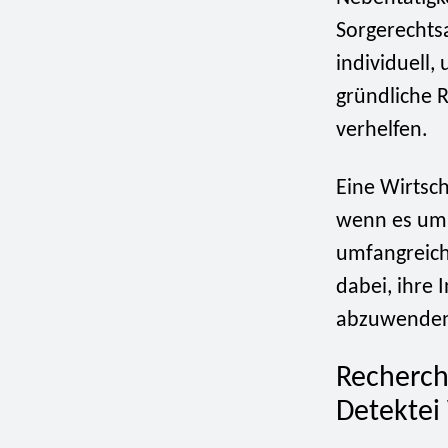
Sorgerechts
individuell
gründliche 
verhelfen.
Eine Wirtsch
wenn es um 
umfangreich
dabei, ihre 
abzuwende
Recherch
Detekte