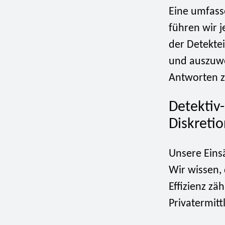
Eine umfass
führen wir j
der Detekte
und auszuwe
Antworten zu
Detektiv-
Diskreti
Unsere Einsä
Wir wissen,
Effizienz zä
Privatermitt