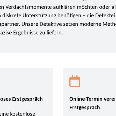
n Verdachtsmomente aufklären möchten oder al
n diskrete Unterstützung benötigen – die Detekte
hpartner. Unsere Detektive setzen moderne Meth
zise Ergebnisse zu liefern.
loses Erstgespräch
Online-Termin vere
Erstgespräch
eine kostenlose