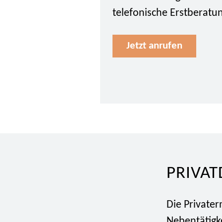
telefonische Erstberatu
Jetzt anrufen
PRIVAT
Die Private
Nebentätigke