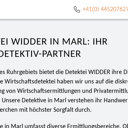
+41(0) 44520762
EI WIDDER IN MARL: IHR
DETEKTIV-PARTNER
es Ruhrgebiets bietet die Detektei WIDDER ihre D
e Wirtschaftsdetektei haben wir uns auf die diskr
g von Wirtschaftsermittlungen und Privatermitt
t. Unsere Detektive in Marl verstehen ihr Handwe
erchen mit höchster Sorgfalt durch.
e in Marl umfasst diverse Ermittlungsbereiche. Ob