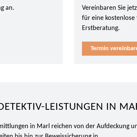
ng an.
Vereinbaren Sie je
für eine kostenlose
Erstberatung.
Termin vereinbar
DETEKTIV-LEISTUNGEN IN MA
rmittlungen in Marl reichen von der Aufdeckung u
iten bis hin zur Beweissicherung in