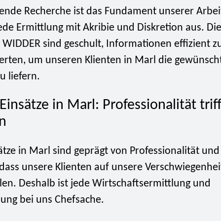
ende Recherche ist das Fundament unserer Arbeit
ede Ermittlung mit Akribie und Diskretion aus. Di
i WIDDER sind geschult, Informationen effizient 
rten, um unseren Klienten in Marl die gewünsch
 liefern.
Einsätze in Marl: Professionalität triff
on
tze in Marl sind geprägt von Professionalität und
 dass unsere Klienten auf unsere Verschwiegenhei
hlen. Deshalb ist jede Wirtschaftsermittlung und
lung bei uns Chefsache.