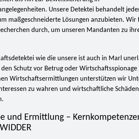
angelegenheiten. Unsere Detektei behandelt jeden
, um maßgeschneiderte Lösungen anzubieten. Wir
Recherchen durch, um unseren Mandanten zu ihr
aftsdetektei wie die unsere ist auch in Marl unerl
den Schutz vor Betrug oder Wirtschaftsspionage 
en Wirtschaftsermittlungen unterstützen wir U
Interessen zu wahren und wirtschaftliche Schäden
n.
e und Ermittlung – Kernkompetenze
i WIDDER