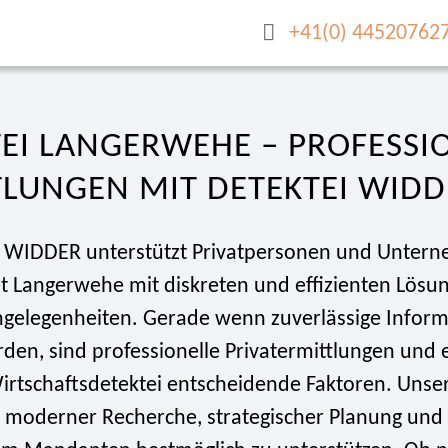
+41(0) 44520762
EI LANGERWEHE – PROFESSI
LUNGEN MIT DETEKTEI WIDD
i WIDDER unterstützt Privatpersonen und Unter
et Langerwehe mit diskreten und effizienten Lösu
ngelegenheiten. Gerade wenn zuverlässige Infor
den, sind professionelle Privatermittlungen und 
irtschaftsdetektei entscheidende Faktoren. Unse
t moderner Recherche, strategischer Planung und 