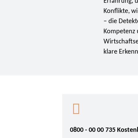
Erfahrung, 
Konflikte, w
– die Detek
Kompetenz un
Wirtschafts
klare Erken
0800 - 00 00 735 Kosten