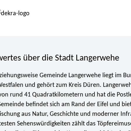
ertes über die Stadt Langerwehe
eziehungsweise Gemeinde Langerwehe liegt im B
estfalen und gehört zum Kreis Düren. Langerwe
von rund 41 Quadratkilometern und hat die Postle
emeinde befindet sich am Rand der Eifel und biet
ischung aus Natur, Geschichte und moderner Infra
esten Sehenswürdigkeiten zählt das Töpfereimu