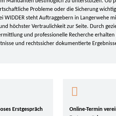
um Mandanten bestmöglich zu unterstützen. Ob p
irtschaftliche Probleme oder die Sicherung wichti
tei WIDDER steht Auftraggebern in Langerwehe mi
d höchster Vertraulichkeit zur Seite. Durch gezi
ermittlung und professionelle Recherche erhalt
ntnisse und rechtssicher dokumentierte Ergebniss
loses Erstgespräch
Online-Termin vere