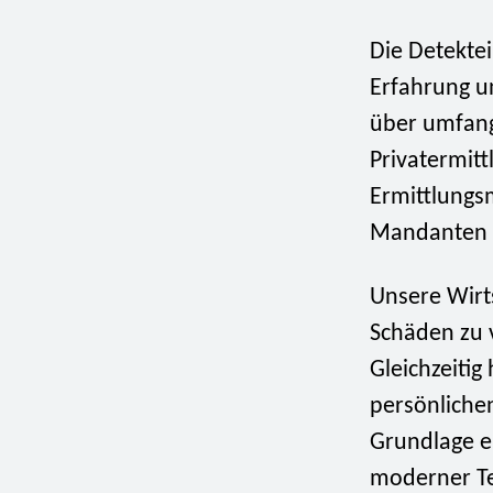
Die Detekte
Erfahrung u
über umfang
Privatermit
Ermittlungs
Mandanten m
Unsere Wirt
Schäden zu v
Gleichzeitig
persönlichen
Grundlage e
moderner Te