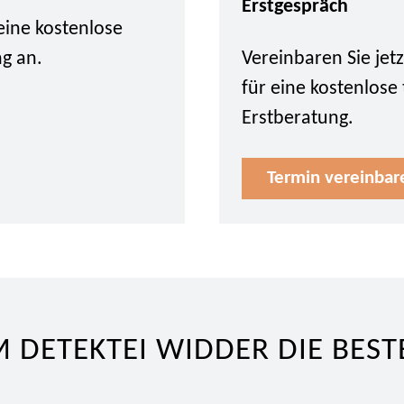
Erstgespräch
eine kostenlose
ng an.
Vereinbaren Sie je
für eine kostenlose
Erstberatung.
Termin vereinbar
DETEKTEI WIDDER DIE BEST