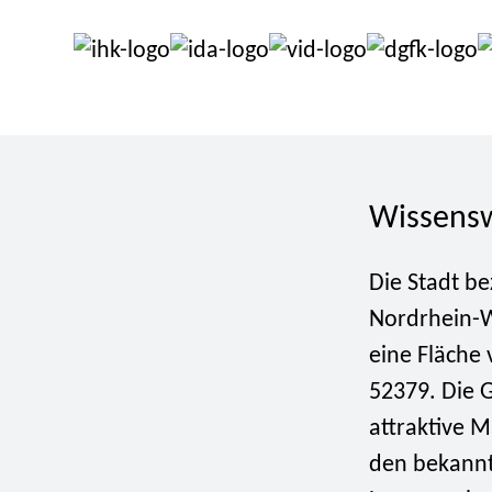
Wissensw
Die Stadt b
Nordrhein-W
eine Fläche 
52379. Die G
attraktive M
den bekannt