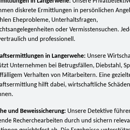
rmittlungen in Langerwehe:
Unsere Privatdetektiv
men diskrete Ermittlungen in persönlichen Ange
hlen Eheprobleme, Unterhaltsfragen,
chtsangelegenheiten oder Vermisstensuchen. Je
vertraulich und professionell.
aftsermittlungen in Langerwehe:
Unsere Wirtscha
ützt Unternehmen bei Betrugsfällen, Diebstahl, S
ffälligem Verhalten von Mitarbeitern. Eine gezielt
ftsermittlung hilft dabei, wirtschaftliche Schäden
nnen.
he und Beweissicherung:
Unsere Detektive führe
nde Recherchearbeiten durch und sichern relev