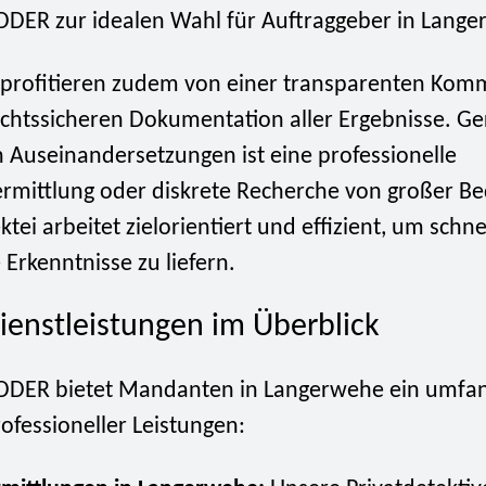
DDER zur idealen Wahl für Auftraggeber in Lange
rofitieren zudem von einer transparenten Kom
echtssicheren Dokumentation aller Ergebnisse. Ge
n Auseinandersetzungen ist eine professionelle
ermittlung oder diskrete Recherche von großer B
tei arbeitet zielorientiert und effizient, um schne
Erkenntnisse zu liefern.
ienstleistungen im Überblick
DDER bietet Mandanten in Langerwehe ein umfan
ofessioneller Leistungen: