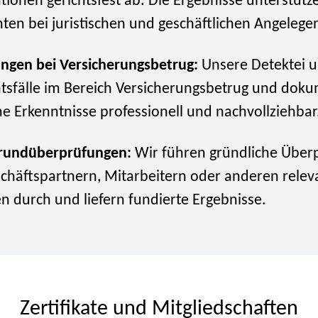
tionen gerichtsfest ab. Die Ergebnisse unterstütz
en bei juristischen und geschäftlichen Angelege
ungen bei Versicherungsbetrug:
Unsere Detektei u
tsfälle im Bereich Versicherungsbetrug und doku
he Erkenntnisse professionell und nachvollziehbar
rundüberprüfungen:
Wir führen gründliche Über
chäftspartnern, Mitarbeitern oder anderen relev
n durch und liefern fundierte Ergebnisse.
Zertifikate und Mitgliedschaften