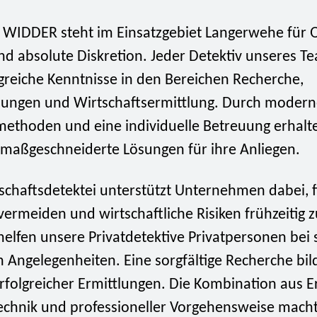
i WIDDER steht im Einsatzgebiet Langerwehe für Q
nd absolute Diskretion. Jeder Detektiv unseres T
reiche Kenntnisse in den Bereichen Recherche,
tlungen und Wirtschaftsermittlung. Durch moder
methoden und eine individuelle Betreuung erhalt
aßgeschneiderte Lösungen für ihre Anliegen.
schaftsdetektei unterstützt Unternehmen dabei, f
ermeiden und wirtschaftliche Risiken frühzeitig 
 helfen unsere Privatdetektive Privatpersonen bei 
 Angelegenheiten. Eine sorgfältige Recherche bil
rfolgreicher Ermittlungen. Die Kombination aus E
chnik und professioneller Vorgehensweise macht