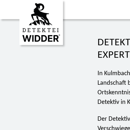
DETEKT
EXPERT
In Kulmbach,
Landschaft b
Ortskenntnis
Detektiv in 
Der Detekti
Verschwiege