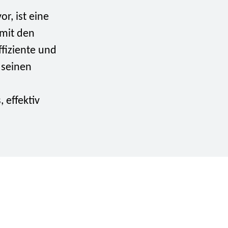
or, ist eine
 mit den
fiziente und
 seinen
 effektiv