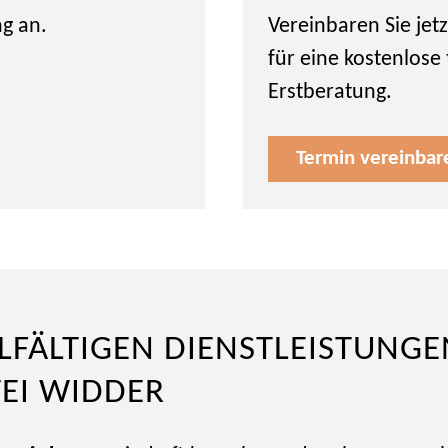
ng an.
Vereinbaren Sie je
für eine kostenlose
Erstberatung.
Termin vereinbar
ELFÄLTIGEN DIENSTLEISTUNGE
EI WIDDER