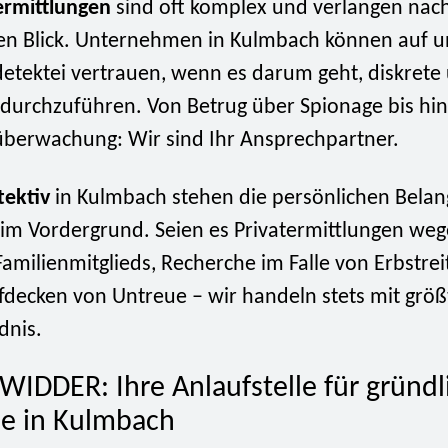
ermittlungen
sind oft komplex und verlangen nac
rten Blick. Unternehmen in Kulmbach können auf 
detektei vertrauen, wenn es darum geht, diskrete
durchzuführen. Von Betrug über Spionage bis hin
überwachung: Wir sind Ihr Ansprechpartner.
tektiv
in Kulmbach stehen die persönlichen Belan
m Vordergrund. Seien es Privatermittlungen weg
amilienmitglieds, Recherche im Falle von Erbstrei
fdecken von Untreue – wir handeln stets mit grö
dnis.
WIDDER: Ihre Anlaufstelle für gründl
e in Kulmbach