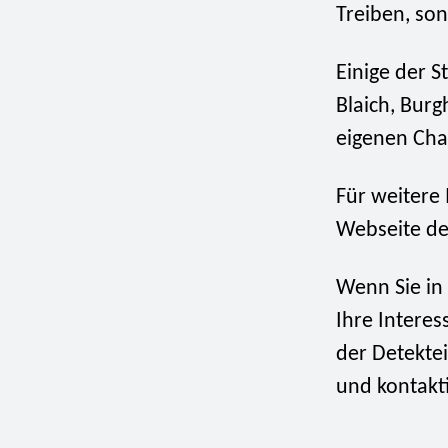
Treiben, so
Einige der S
Blaich, Burg
eigenen Cha
Für weitere 
Webseite de
Wenn Sie in
Ihre Interes
der Detektei
und kontakti