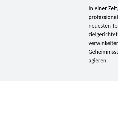
In einer Zei
professionel
neuesten Te
zielgerichte
verwinkelten
Geheimnisse.
agieren.