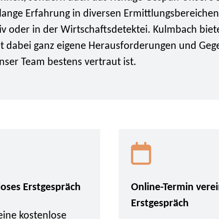
ange Erfahrung in diversen Ermittlungsbereichen, 
iv oder in der Wirtschaftsdetektei. Kulmbach biete
et dabei ganz eigene Herausforderungen und Geg
ser Team bestens vertraut ist.
loses Erstgespräch
Online-Termin vere
Erstgespräch
eine kostenlose