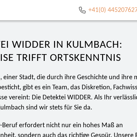
+41(0) 44520762
EI WIDDER IN KULMBACH:
ISE TRIFFT ORTSKENNTNIS
 einer Stadt, die durch ihre Geschichte und ihre 
esticht, gibt es ein Team, das Diskretion, Fachwi
se vereint: Die Detektei WIDDER. Als Ihr verlässli
Kulmbach sind wir stets für Sie da.
v-Beruf erfordert nicht nur ein hohes Maß an
nheit, sondern auch das richtige Gespür. Unsere