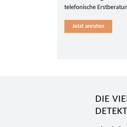
telefonische Erstberatu
Jetzt anrufen
DIE VI
DETEKT