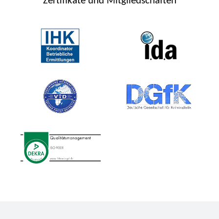
Zertifikate und Mitgliedschaften