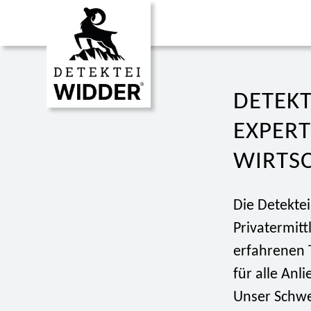
DETEKT
EXPERT
WIRTS
Die Detekte
Privatermitt
erfahrenen 
für alle An
Unser Schwe