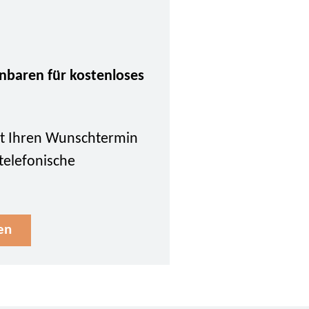
inbaren für kostenloses
tzt Ihren Wunschtermin
 telefonische
en