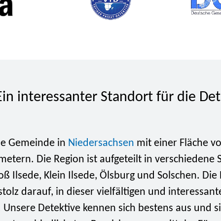
Ein interessanter Standort für die De
ine Gemeinde in
Niedersachsen
mit einer Fläche v
etern. Die Region ist aufgeteilt in verschiedene S
ß Ilsede, Klein Ilsede, Ölsburg und Solschen. Die
tolz darauf, in dieser vielfältigen und interessan
n. Unsere Detektive kennen sich bestens aus und s