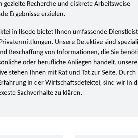
h gezielte Recherche und diskrete Arbeitsweise
de Ergebnisse erzielen.
ktei in Ilsede bietet Ihnen umfassende Dienstlei
Privatermittlungen. Unsere Detektive sind speziali
nd Beschaffung von Informationen, die Sie benöt
önliche oder berufliche Anliegen handelt, unsere
ive stehen Ihnen mit Rat und Tat zur Seite. Durch
Erfahrung in der Wirtschaftsdetektei, sind wir in d
xeste Sachverhalte zu klären.