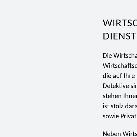
WIRTS
DIENST
Die Wirtscha
Wirtschaftse
die auf Ihre
Detektive si
stehen Ihne
ist stolz da
sowie Priva
Neben Wirtsc