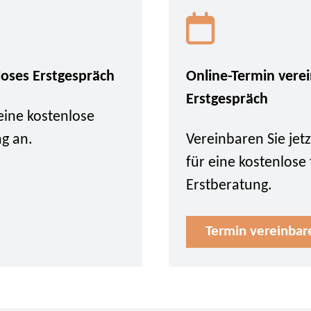
loses Erstgespräch
Online-Termin vere
Erstgespräch
eine kostenlose
ng an.
Vereinbaren Sie je
für eine kostenlose
Erstberatung.
Termin vereinbar