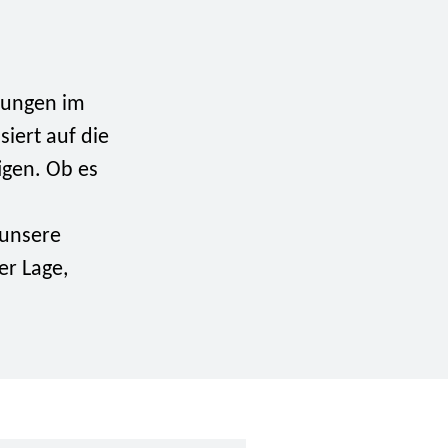
stungen im
siert auf die
igen. Ob es
 unsere
er Lage,