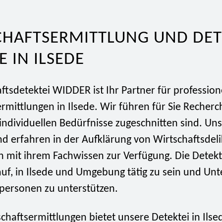
CHAFTSERMITTLUNG UND DET
E IN ILSEDE
ftsdetektei WIDDER ist Ihr Partner für profession
rmittlungen in Ilsede. Wir führen für Sie Recher
 individuellen Bedürfnisse zugeschnitten sind. Un
nd erfahren in der Aufklärung von Wirtschaftsdel
n mit ihrem Fachwissen zur Verfügung. Die Dete
rauf, in Ilsede und Umgebung tätig zu sein und U
tpersonen zu unterstützen.
haftsermittlungen bietet unsere Detektei in Ilse