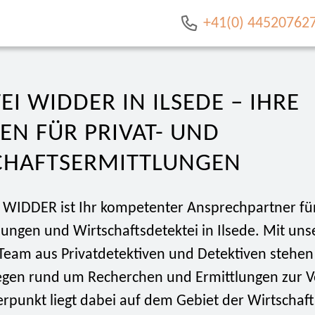
+41(0) 44520762
EI WIDDER IN ILSEDE – IHRE
EN FÜR PRIVAT- UND
CHAFTSERMITTLUNGEN
i WIDDER ist Ihr kompetenter Ansprechpartner fü
lungen und Wirtschaftsdetektei in Ilsede. Mit un
Team aus Privatdetektiven und Detektiven stehen
liegen rund um Recherchen und Ermittlungen zur 
rpunkt liegt dabei auf dem Gebiet der Wirtschaft