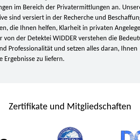
ngen im Bereich der Privatermittlungen an. Unser
ive sind versiert in der Recherche und Beschaffu
n, die Ihnen helfen, Klarheit in privaten Angeleg
ir von der Detektei WIDDER verstehen die Bedeu
nd Professionalität und setzen alles daran, Ihnen
 Ergebnisse zu liefern.
Zertifikate und Mitgliedschaften