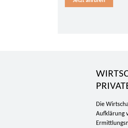
Jetzt anrufen
WIRTS
PRIVAT
Die Wirtsch
Aufklärung v
Ermittlungs