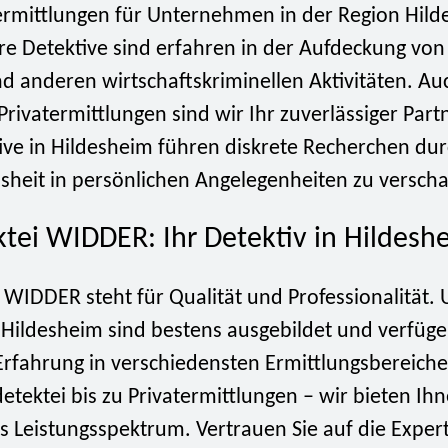
ermittlungen für Unternehmen in der Region Hil
re Detektive sind erfahren in der Aufdeckung von
d anderen wirtschaftskriminellen Aktivitäten. Au
Privatermittlungen sind wir Ihr zuverlässiger Part
tive in Hildesheim führen diskrete Recherchen du
sheit in persönlichen Angelegenheiten zu verscha
ktei WIDDER: Ihr Detektiv in Hildesh
 WIDDER steht für Qualität und Professionalität.
n Hildesheim sind bestens ausgebildet und verfüg
 Erfahrung in verschiedensten Ermittlungsbereich
etektei bis zu Privatermittlungen – wir bieten Ihn
 Leistungsspektrum. Vertrauen Sie auf die Expert