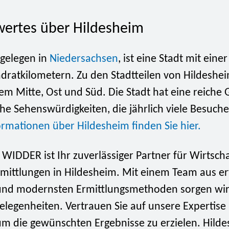
ertes über Hildesheim
 gelegen in
Niedersachsen
, ist eine Stadt mit eine
dratkilometern. Zu den Stadtteilen von Hildeshe
m Mitte, Ost und Süd. Die Stadt hat eine reiche 
he Sehenswürdigkeiten, die jährlich viele Besuch
ormationen über Hildesheim finden Sie hier.
 WIDDER ist Ihr zuverlässiger Partner für Wirtsch
rmittlungen in Hildesheim. Mit einem Team aus e
und modernsten Ermittlungsmethoden sorgen wir 
elegenheiten. Vertrauen Sie auf unsere Expertise
um die gewünschten Ergebnisse zu erzielen. Hilde