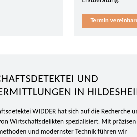
Erstberatung.
Termin vereinbar
CHAFTSDETEKTEI UND
ERMITTLUNGEN IN HILDESHE
aftsdetektei WIDDER hat sich auf die Recherche 
on Wirtschaftsdelikten spezialisiert. Mit präzisen
methoden und modernster Technik führen wir