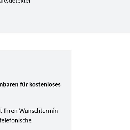
aftsdetektei
inbaren für kostenloses
tzt Ihren Wunschtermin
 telefonische