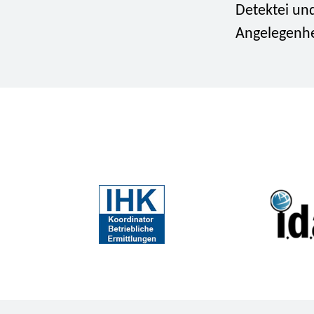
Detektei und
Angelegenhe