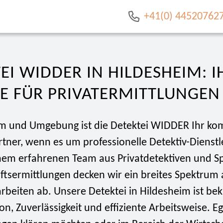
+41(0) 44520762
EI WIDDER IN HILDESHEIM: I
E FÜR PRIVATERMITTLUNGEN
im und Umgebung ist die Detektei WIDDER Ihr ko
tner, wenn es um professionelle Detektiv-Dienstl
inem erfahrenen Team aus Privatdetektiven und Sp
aftsermittlungen decken wir ein breites Spektrum
rbeiten ab. Unsere Detektei in Hildesheim ist bek
ion, Zuverlässigkeit und effiziente Arbeitsweise. Eg