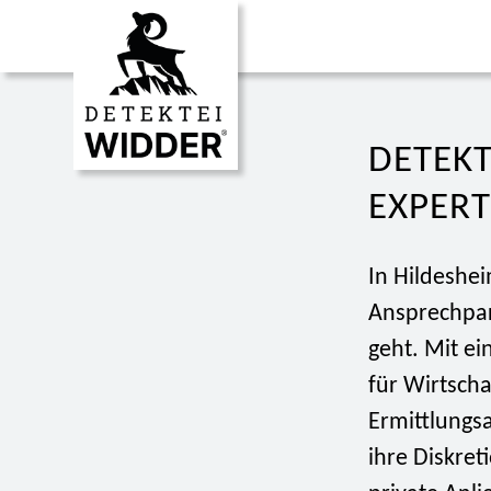
DETEKT
EXPERT
In Hildeshe
Ansprechpar
geht. Mit e
für Wirtsch
Ermittlungsa
ihre Diskret