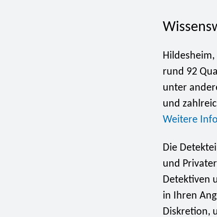
Wissensw
Hildesheim,
rund 92 Qua
unter andere
und zahlreic
Weitere Inf
Die Detektei
und Private
Detektiven 
in Ihren Ang
Diskretion, 