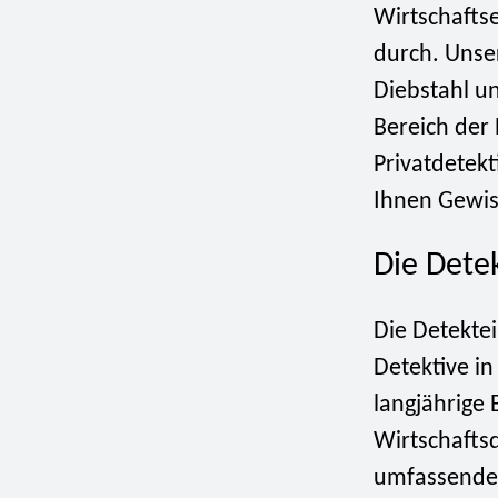
Wirtschafts
durch. Unse
Diebstahl un
Bereich der 
Privatdetek
Ihnen Gewis
Die Dete
Die Detektei
Detektive i
langjährige
Wirtschaftsd
umfassendes