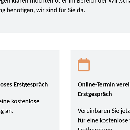
iegen klären möchten oder im Bereich der Wirtsch
g benötigen, wir sind für Sie da.
loses Erstgespräch
Online-Termin vere
Erstgespräch
eine kostenlose
ng an.
Vereinbaren Sie je
für eine kostenlose