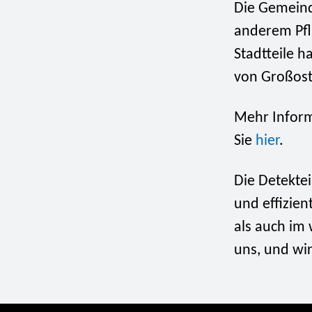
Die Gemeinde
anderem Pfl
Stadtteile h
von Großost
Mehr Inform
Sie
hier
.
Die Detekte
und effizien
als auch im 
uns, und wir