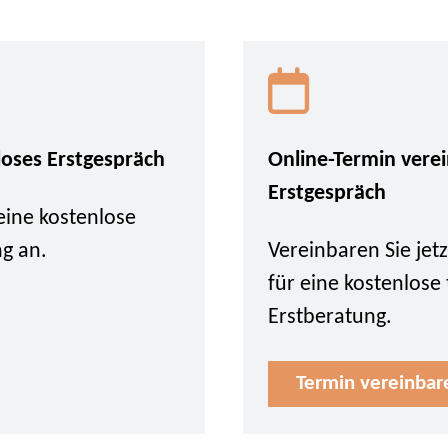
loses Erstgespräch
Online-Termin vere
Erstgespräch
eine kostenlose
ng an.
Vereinbaren Sie je
für eine kostenlose
Erstberatung.
Termin vereinbar