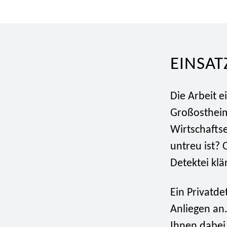
EINSAT
Die Arbeit e
Großostheim
Wirtschaftse
untreu ist? 
Detektei klär
Ein Privatde
Anliegen an.
Ihnen dabei,