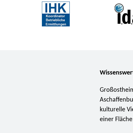
Wissenswer
Großosthei
Aschaffenbu
kulturelle V
einer Fläche