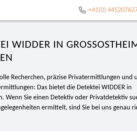
+41(0) 44520762
EI WIDDER IN GROSSOSTHEIM: 
N
olle Recherchen, präzise Privatermittlungen und
ermittlungen: Das bietet die Detektei WIDDER in
. Wenn Sie einen Detektiv oder Privatdetektiv su
gelegenheiten ermittelt, sind Sie bei uns genau ri