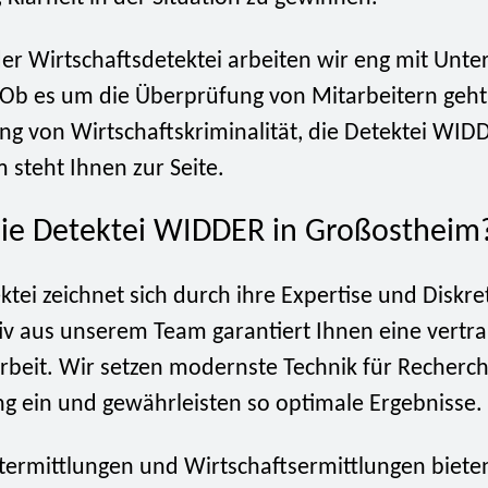
der Wirtschaftsdetektei arbeiten wir eng mit Un
b es um die Überprüfung von Mitarbeitern geh
ng von Wirtschaftskriminalität, die Detektei WID
 steht Ihnen zur Seite.
e Detektei WIDDER in Großostheim
tei zeichnet sich durch ihre Expertise und Diskre
tiv aus unserem Team garantiert Ihnen eine vertr
eit. Wir setzen modernste Technik für Recherc
 ein und gewährleisten so optimale Ergebnisse.
termittlungen und Wirtschaftsermittlungen biete