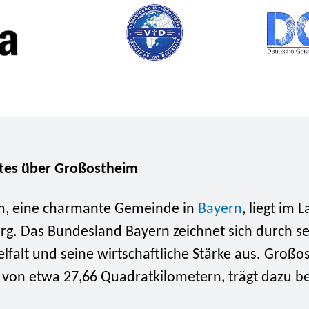
tes über Großostheim
m, eine charmante Gemeinde in
Bayern
, liegt im 
rg. Das Bundesland Bayern zeichnet sich durch s
ielfalt und seine wirtschaftliche Stärke aus. Großo
 von etwa 27,66 Quadratkilometern, trägt dazu be