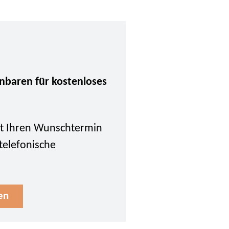
inbaren für kostenloses
tzt Ihren Wunschtermin
 telefonische
en