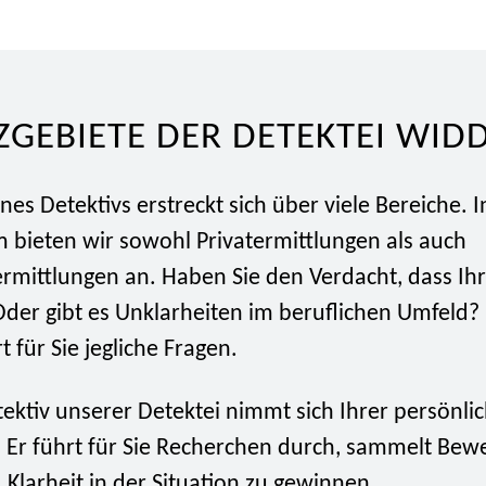
ZGEBIETE DER DETEKTEI WID
ines Detektivs erstreckt sich über viele Bereiche. I
 bieten wir sowohl Privatermittlungen als auch
rmittlungen an. Haben Sie den Verdacht, dass Ihr
Oder gibt es Unklarheiten im beruflichen Umfeld?
t für Sie jegliche Fragen.
tektiv unserer Detektei nimmt sich Ihrer persönli
 Er führt für Sie Recherchen durch, sammelt Bewe
 Klarheit in der Situation zu gewinnen.