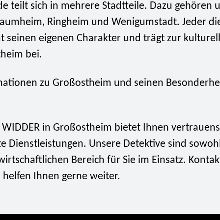
 teilt sich in mehrere Stadtteile. Dazu gehören 
aumheim, Ringheim und Wenigumstadt. Jeder di
at seinen eigenen Charakter und trägt zur kulturell
heim bei.
ationen zu Großostheim und seinen Besonderhei
i WIDDER in Großostheim bietet Ihnen vertrauen
te Dienstleistungen. Unsere Detektive sind sowoh
wirtschaftlichen Bereich für Sie im Einsatz. Kontak
 helfen Ihnen gerne weiter.