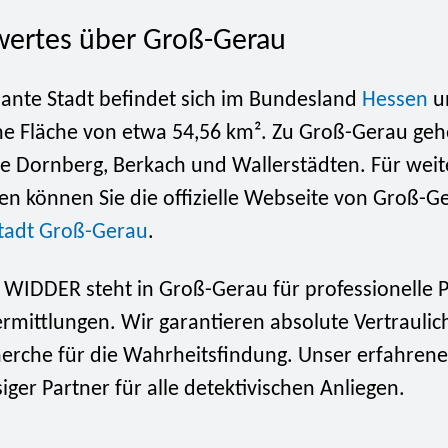
ertes über Groß-Gerau
ante Stadt befindet sich im Bundesland
Hessen
un
ine Fläche von etwa 54,56 km². Zu Groß-Gerau ge
ie Dornberg, Berkach und Wallerstädten. Für weit
en können Sie die offizielle Webseite von Groß-G
tadt Groß-Gerau
.
 WIDDER steht in Groß-Gerau für professionelle P
rmittlungen. Wir garantieren absolute Vertraulic
herche für die Wahrheitsfindung. Unser erfahrene
siger Partner für alle detektivischen Anliegen.