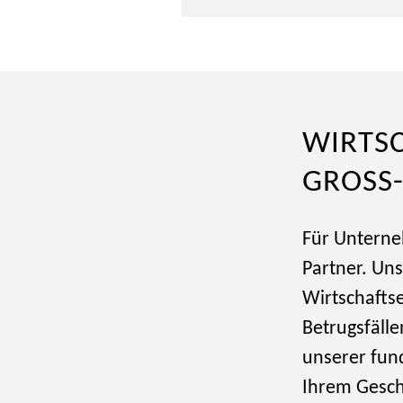
WIRTSC
GROSS-
Für Unterne
Partner. Uns
Wirtschaftse
Betrugsfäll
unserer fund
Ihrem Gesch