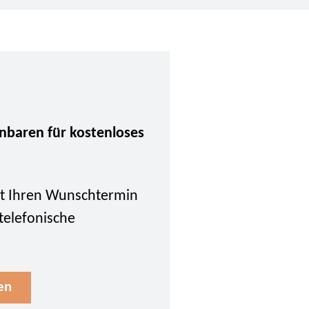
inbaren für kostenloses
tzt Ihren Wunschtermin
 telefonische
en