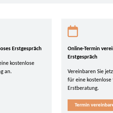
loses Erstgespräch
Online-Termin vere
Erstgespräch
eine kostenlose
ng an.
Vereinbaren Sie je
für eine kostenlose
Erstberatung.
Termin vereinbar