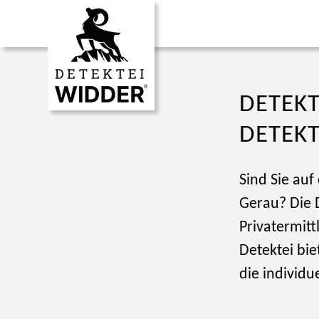
DETEKT
ETEKTI
Sind Sie auf
Gerau? Die 
Privatermit
Detektei bie
die individu