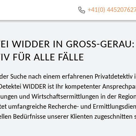
+41(0) 44520762
EI WIDDER IN GROSS-GERAU: I
V FÜR ALLE FÄLLE
 der Suche nach einem erfahrenen Privatdetektiv 
Detektei WIDDER ist Ihr kompetenter Ansprechpar
tlungen und Wirtschaftsermittlungen in der Regio
tet umfangreiche Recherche- und Ermittlungsdiens
ellen Bedürfnisse unserer Klienten zugeschnitten 