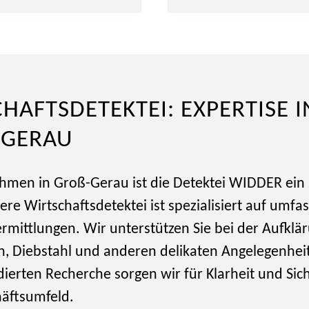
HAFTSDETEKTEI: EXPERTISE I
GERAU
hmen in Groß-Gerau ist die Detektei WIDDER ein 
ere Wirtschaftsdetektei ist spezialisiert auf umf
rmittlungen. Wir unterstützen Sie bei der Aufklä
en, Diebstahl und anderen delikaten Angelegenhei
ierten Recherche sorgen wir für Klarheit und Sich
äftsumfeld.