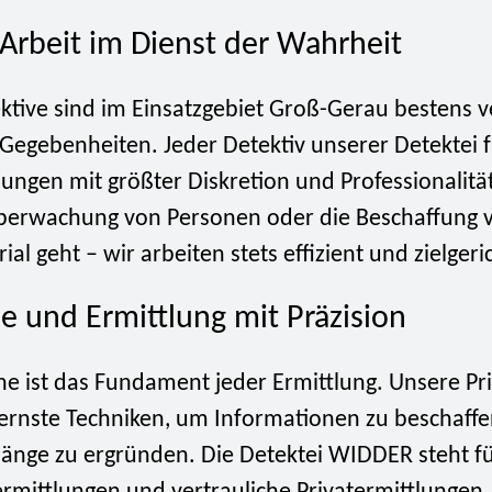
-Arbeit im Dienst der Wahrheit
ktive sind im Einsatzgebiet Groß-Gerau bestens v
 Gegebenheiten. Jeder Detektiv unserer Detektei 
lungen mit größter Diskretion und Professionalitä
berwachung von Personen oder die Beschaffung 
al geht – wir arbeiten stets effizient und zielgeri
e und Ermittlung mit Präzision
e ist das Fundament jeder Ermittlung. Unsere Pri
rnste Techniken, um Informationen zu beschaff
ge zu ergründen. Die Detektei WIDDER steht für