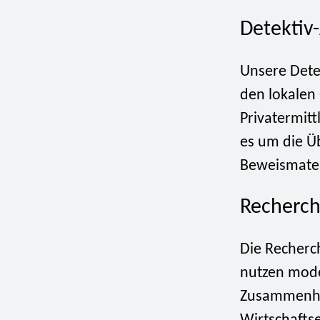
Detektiv
Unsere Dete
den lokalen
Privatermitt
es um die Ü
Beweismateri
Recherch
Die Recherch
nutzen mode
Zusammenhän