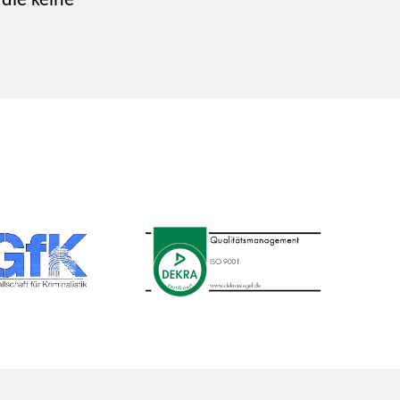
 die keine