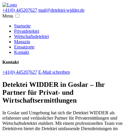
+41(0) 445207627
mail@detektei-widder.de
Menu
Startseite
Privatdetektei
Wirtschaftsdetektei
Magazin
Einsatzorte
Kontakt
Kontakt
+41(0) 445207627
E-Mail schreiben
Detektei WIDDER in Goslar – Ihr
Partner für Privat- und
Wirtschaftsermittlungen
In Goslar und Umgebung hat sich die Detektei WIDDER als
erfahrener und verlässlicher Partner für Privatermittlungen und
Wirtschaftsdetektei etabliert. Mit einem professionellen Team von
Detektiven bietet die Detektei umfassende Dienstleistungen im