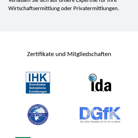
Verlassen Sie sich auf unsere Expertise für Ihre
Wirtschaftsermittlung oder Privatermittlungen.
Zertifikate und Mitgliedschaften