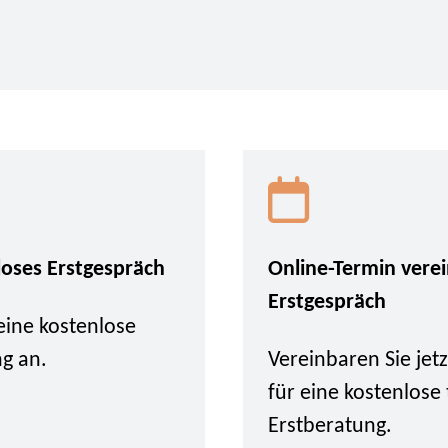
loses Erstgespräch
Online-Termin vere
Erstgespräch
eine kostenlose
ng an.
Vereinbaren Sie je
für eine kostenlose
Erstberatung.