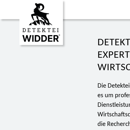
DETEKT
EXPERT
WIRTS
Die Detekte
es um profe
Dienstleistu
Wirtschaftsd
die Recherc