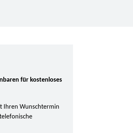
inbaren für kostenloses
tzt Ihren Wunschtermin
 telefonische