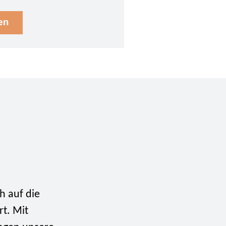
en
h auf die
rt. Mit