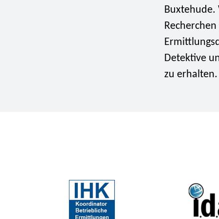
Buxtehude. W
Recherchen 
Ermittlungsd
Detektive un
zu erhalten.