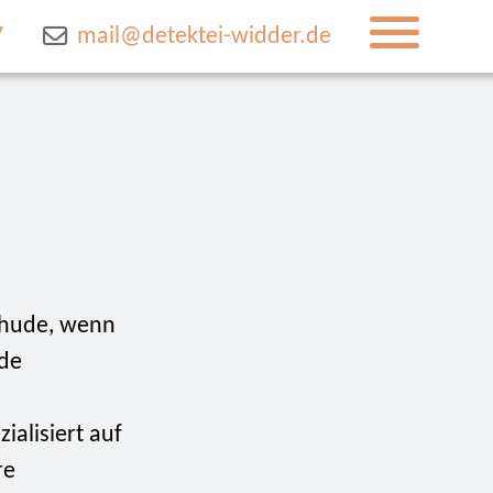
7
mail@detektei-widder.de
tehude, wenn
nde
ialisiert auf
re