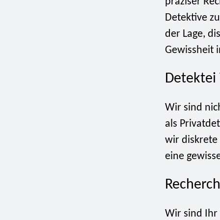
präziser Re
Detektive zu
der Lage, d
Gewissheit 
Detektei
Wir sind nic
als Privatd
wir diskrete
eine gewiss
Recherch
Wir sind Ihr