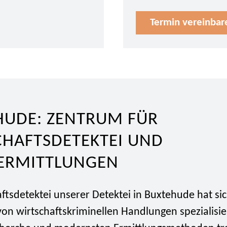
Termin vereinbar
HUDE: ZENTRUM FÜR
CHAFTSDETEKTEI UND
TERMITTLUNGEN
ftsdetektei unserer Detektei in Buxtehude hat sic
on wirtschaftskriminellen Handlungen spezialisie