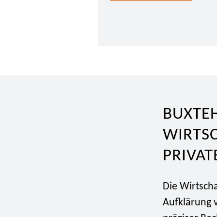
BUXTE
WIRTS
PRIVA
Die Wirtscha
Aufklärung v