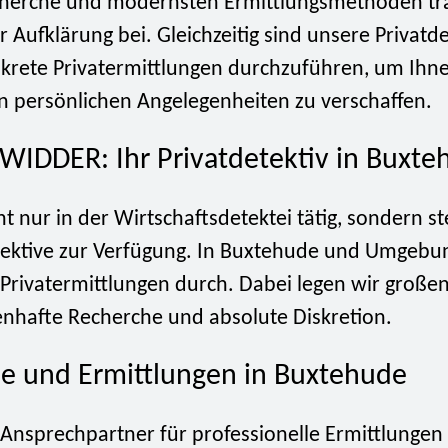
cherche und modernsten Ermittlungsmethoden tr
r Aufklärung bei. Gleichzeitig sind unsere Privatde
iskrete Privatermittlungen durchzuführen, um Ihn
in persönlichen Angelegenheiten zu verschaffen.
 WIDDER: Ihr Privatdetektiv in Buxt
ht nur in der Wirtschaftsdetektei tätig, sondern 
etektive zur Verfügung. In Buxtehude und Umgebu
 Privatermittlungen durch. Dabei legen wir große
enhafte Recherche und absolute Diskretion.
e und Ermittlungen in Buxtehude
 Ansprechpartner für professionelle Ermittlungen 