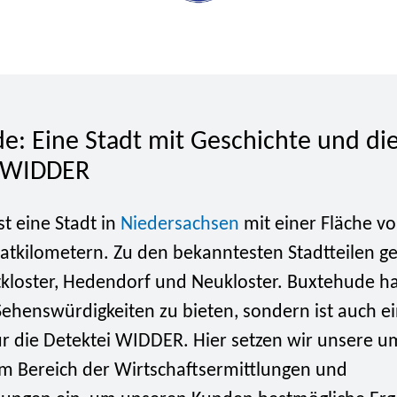
e: Eine Stadt mit Geschichte und di
i WIDDER
t eine Stadt in
Niedersachsen
mit einer Fläche v
atkilometern. Zu den bekanntesten Stadtteilen g
kloster, Hedendorf und Neukloster. Buxtehude ha
Sehenswürdigkeiten zu bieten, sondern ist auch ei
für die Detektei WIDDER. Hier setzen wir unsere 
im Bereich der Wirtschaftsermittlungen und