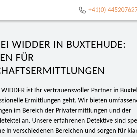
+41(0) 44520762
EI WIDDER IN BUXTEHUDE:
EN FÜR
CHAFTSERMITTLUNGEN
i WIDDER ist Ihr vertrauensvoller Partner in Bux
ssionelle Ermittlungen geht. Wir bieten umfasse
ngen im Bereich der Privatermittlungen und der
etektei an. Unsere erfahrenen Detektive sind spez
he in verschiedenen Bereichen und sorgen für kla