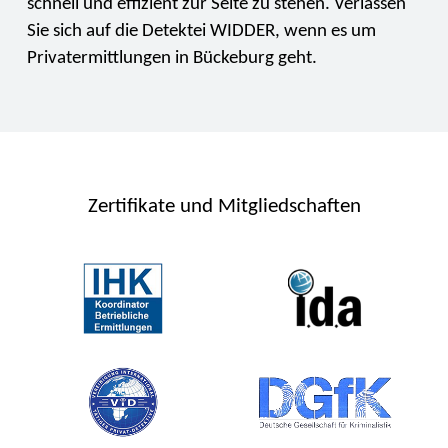
schnell und effizient zur Seite zu stehen. Verlassen
Sie sich auf die Detektei WIDDER, wenn es um
Privatermittlungen in Bückeburg geht.
Zertifikate und Mitgliedschaften