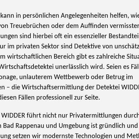
 kann in persönlichen Angelegenheiten helfen, wi
von Treuebrüchen oder dem Auffinden vermisste
lungen sind hierbei oft ein essenzieller Bestandtei
nur im privaten Sektor sind Detektive von unschä
m wirtschaftlichen Bereich gibt es zahlreiche Situ
irtschaftsdetektei unerlässlich wird. Seien es Fäl
ionage, unlauterem Wettbewerb oder Betrug im
 – die Wirtschaftsermittlung der Detektei WIDD
diesen Fällen professionell zur Seite.
i WIDDER führt nicht nur Privatermittlungen durc
n Bad Rappenau und Umgebung ist gründlich und d
tlung setzen wir modernste Technologien und Met