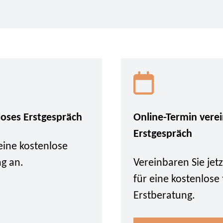
loses Erstgespräch
Online-Termin vere
Erstgespräch
eine kostenlose
ng an.
Vereinbaren Sie je
für eine kostenlose
Erstberatung.