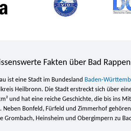
issenswerte Fakten über Bad Rappe
u ist eine Stadt im Bundesland
Baden-Württemb
dkreis Heilbronn. Die Stadt erstreckt sich über ein
m² und hat eine reiche Geschichte, die bis ins Mit
t. Neben Bonfeld, Fürfeld und Zimmerhof gehöre
wie Grombach, Heinsheim und Obergimpern zu Ba