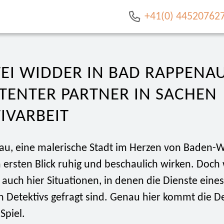
+41(0) 44520762
EI WIDDER IN BAD RAPPENAU
TENTER PARTNER IN SACHEN
IVARBEIT
u, eine malerische Stadt im Herzen von Baden-
ersten Blick ruhig und beschaulich wirken. Doch 
s auch hier Situationen, in denen die Dienste eines
en Detektivs gefragt sind. Genau hier kommt die D
Spiel.