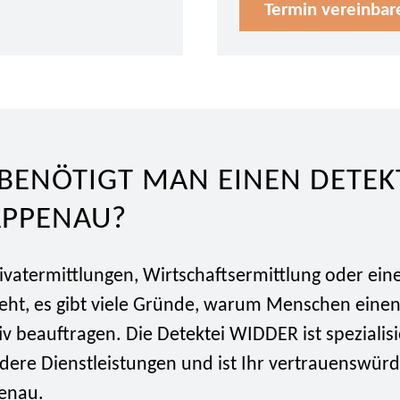
Termin vereinbar
ENÖTIGT MAN EINEN DETEKT
APPENAU?
ivatermittlungen, Wirtschaftsermittlung oder ein
eht, es gibt viele Gründe, warum Menschen eine
iv beauftragen. Die Detektei WIDDER ist spezialisi
dere Dienstleistungen und ist Ihr vertrauenswürd
enau.