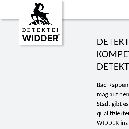
DETEKT
KOMPE
DETEKT
Bad Rappena
mag auf den 
Stadt gibt e
qualifiziert
WIDDER ins 