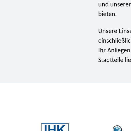
und unseren
bieten.
Unsere Einsa
einschließli
Ihr Anliege
Stadtteile l