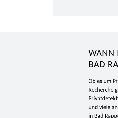
WANN B
BAD R
Ob es um Pr
Recherche g
Privatdetekt
und viele an
in Bad Rapp