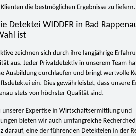
lienten die bestmöglichen Ergebnisse zu liefern.
e Detektei WIDDER in Bad Rappenau
Wahl ist
tive zeichnen sich durch ihre langjährige Erfahr
ität aus. Jeder Privatdetektiv in unserem Team ha
e Ausbildung durchlaufen und bringt wertvolle Ke
ftsdetektei ein. Dies gewährleistet, dass unsere 
nau stets von höchster Qualität sind.
u unserer Expertise in Wirtschaftsermittlung und
tlungen bieten wir auch umfangreiche Recherched
lz darauf, eine der führenden Detekteien in der R