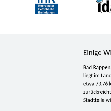
Einige W
Bad Rappena
liegt im Lan
etwa 73,76 k
zurückreich
Stadtteile 