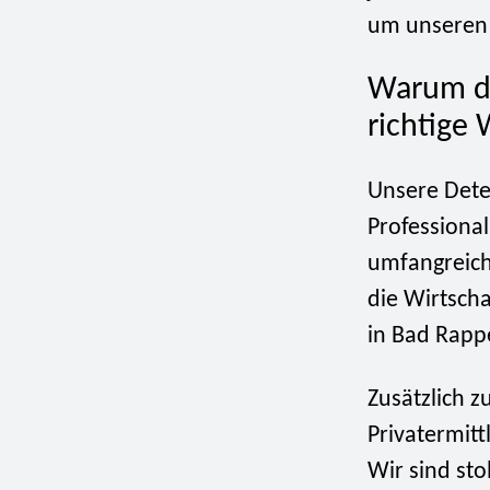
um unseren K
Warum di
richtige 
Unsere Detek
Professional
umfangreich
die Wirtscha
in Bad Rappe
Zusätzlich z
Privatermit
Wir sind sto