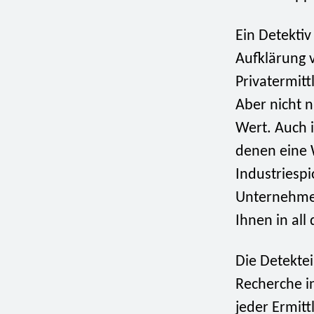
Ein Detektiv
Aufklärung 
Privatermitt
Aber nicht 
Wert. Auch i
denen eine W
Industriesp
Unternehmen
Ihnen in all 
Die Detekte
Recherche i
jeder Ermit