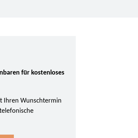
inbaren für kostenloses
tzt Ihren Wunschtermin
 telefonische