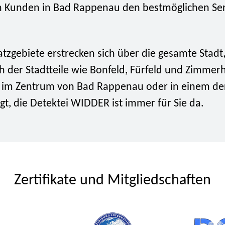
 Kunden in Bad Rappenau den bestmöglichen Ser
tzgebiete erstrecken sich über die gesamte Stadt
ch der Stadtteile wie Bonfeld, Fürfeld und Zimmerh
n im Zentrum von Bad Rappenau oder in einem d
iegt, die Detektei WIDDER ist immer für Sie da.
Zertifikate und Mitgliedschaften