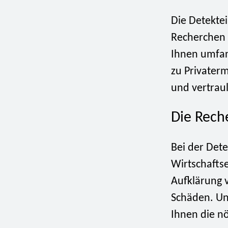
Die Detekte
Recherchen d
Ihnen umfang
zu Privaterm
und vertraul
Die Rech
Bei der Det
Wirtschaftse
Aufklärung 
Schäden. Un
Ihnen die n