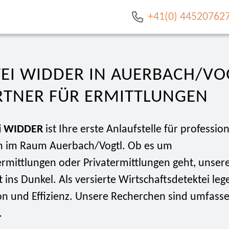
+41(0) 44520762
EI WIDDER IN AUERBACH/VOG
RTNER FÜR ERMITTLUNGEN
i WIDDER
ist Ihre erste Anlaufstelle für profession
n im Raum Auerbach/Vogtl. Ob es um
ermittlungen oder Privatermittlungen geht, unser
t ins Dunkel. Als versierte Wirtschaftsdetektei le
ion und Effizienz. Unsere Recherchen sind umfass
.