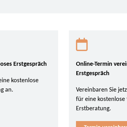
loses Erstgespräch
Online-Termin vere
Erstgespräch
eine kostenlose
ng an.
Vereinbaren Sie je
für eine kostenlose
Erstberatung.