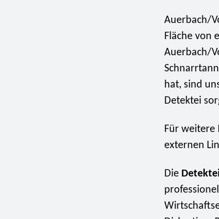
Auerbach/Vog
Fläche von e
Auerbach/Vo
Schnarrtann
hat, sind un
Detektei sor
Für weitere
externen Li
Die
Detekt
professionel
Wirtschaftse