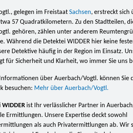
tl., gelegen im Freistaat
Sachsen
, erstreckt sich
twa 57 Quadratkilometern. Zu den Stadtteilen, di
gtl. gehören, zählen unter anderem Reumtengr
e. Während die Detektei WIDDER hier keine feste
sere Detektive häufig in der Region im Einsatz. U
gt für Sicherheit und Klarheit, wo immer Sie uns 
 Informationen über Auerbach/Vogtl. können Sie 
nk besuchen:
Mehr über Auerbach/Vogtl.
ei WIDDER
ist Ihr verlässlicher Partner in Auerbach
le Ermittlungen. Unsere Expertise deckt sowohl
rmittlungen als auch Privatermittlungen ab. Wir 