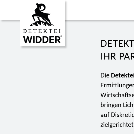
DETEKT
IHR PA
Die
Detekte
Ermittlunge
Wirtschafts
bringen Lich
auf Diskret
zielgerichtet