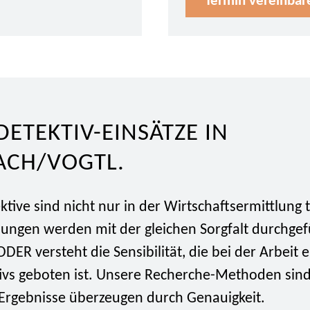
Termin vereinbar
DETEKTIV-EINSÄTZE IN
ACH/VOGTL.
tive sind nicht nur in der Wirtschaftsermittlung t
lungen werden mit der gleichen Sorgfalt durchgef
DER versteht die Sensibilität, die bei der Arbeit 
tivs geboten ist. Unsere Recherche-Methoden si
Ergebnisse überzeugen durch Genauigkeit.