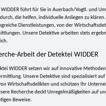
i WIDDER führt für Sie in Auerbach/Vogtl. und U
urch, die helfen, individuelle Anliegen zu klären.
reiche Dienstleistungen, von der Wirtschaftsdete
ittlungen. Unsere Detektive arbeiten stets ergebn
ich.
erche-Arbeit der Detektei WIDDER
ektei WIDDER setzen wir auf innovative Methoden
rmittlung. Unsere Detektive sind spezialisiert auf
von Wirtschaftsdelikten und schützen Ihr Untern
sere Recherche deckt Unregelmäßigkeiten auf un
ötigen Beweise.