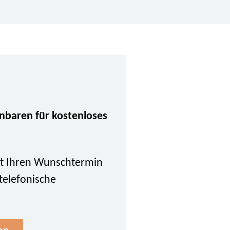
inbaren für kostenloses
tzt Ihren Wunschtermin
 telefonische