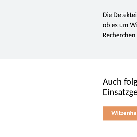
Die Detekte
ob es um Wi
Recherchen g
Auch fol
Einsatzg
Witzenha