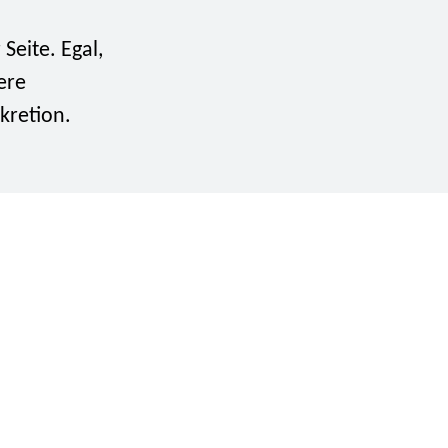
Seite. Egal,
ere
kretion.