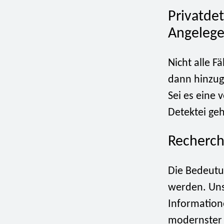
Privatde
Angelege
Nicht alle F
dann hinzug
Sei es eine 
Detektei geh
Recherch
Die Bedeutu
werden. Uns
Informatione
modernster 