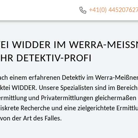
+41(0) 44520762
EI WIDDER IM WERRA-MEISSN
IHR DETEKTIV-PROFI
ach einem erfahrenen Detektiv im Werra-Meißner
ktei WIDDER. Unsere Spezialisten sind im Bereich
ermittlung und Privatermittlungen gleichermaßen 
iskrete Recherche und eine zielgerichtete Ermittl
on der Art des Falles.