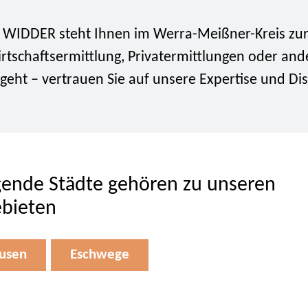
i WIDDER steht Ihnen im Werra-Meißner-Kreis zur 
rtschaftsermittlung, Privatermittlungen oder and
eht – vertrauen Sie auf unsere Expertise und Dis
gende Städte gehören zu unseren
ebieten
usen
Eschwege