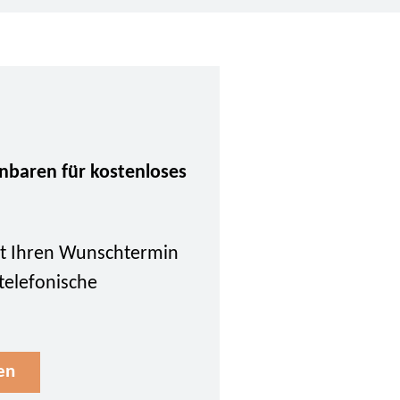
inbaren für kostenloses
tzt Ihren Wunschtermin
 telefonische
en