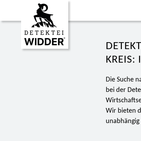
DETEKT
REIS: 
Die Suche n
bei der Dete
Wirtschafts
Wir bieten d
unabhängig v