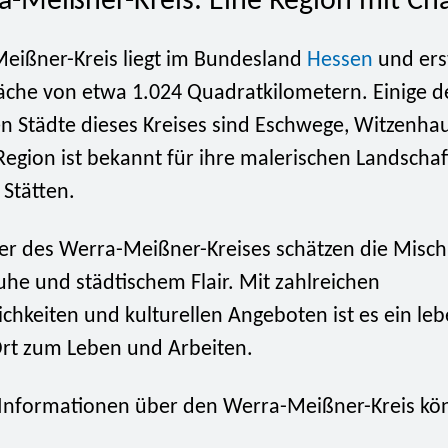
a-Meißner-Kreis: Eine Region mit Ch
eißner-Kreis liegt im Bundesland
Hessen
und erst
läche von etwa 1.024 Quadratkilometern. Einige d
n Städte dieses Kreises sind Eschwege, Witzenha
Region ist bekannt für ihre malerischen Landscha
 Stätten.
r des Werra-Meißner-Kreises schätzen die Misc
uhe und städtischem Flair. Mit zahlreichen
ichkeiten und kulturellen Angeboten ist es ein le
 Ort zum Leben und Arbeiten.
 Informationen über den Werra-Meißner-Kreis kö