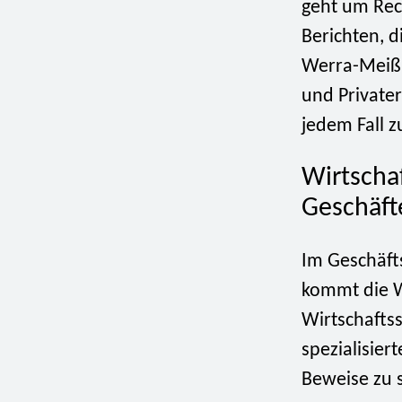
geht um Rec
Berichten, 
Werra-Meißne
und Privater
jedem Fall z
Wirtscha
Geschäft
Im Geschäft
kommt die Wi
Wirtschaftss
spezialisier
Beweise zu s