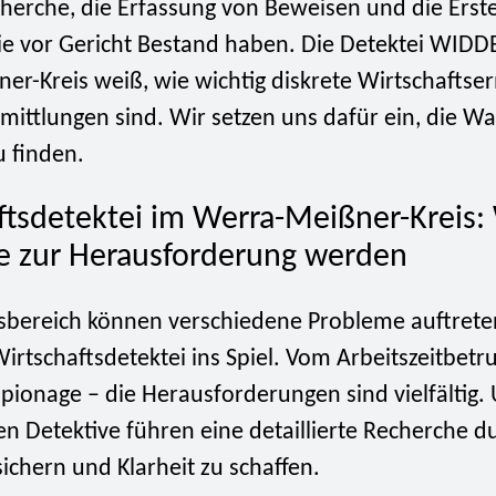
herche, die Erfassung von Beweisen und die Erst
die vor Gericht Bestand haben. Die Detektei WIDD
r-Kreis weiß, wie wichtig diskrete Wirtschaftser
mittlungen sind. Wir setzen uns dafür ein, die Wa
u finden.
ftsdetektei im Werra-Meißner-Kreis
e zur Herausforderung werden
sbereich können verschiedene Probleme auftrete
rtschaftsdetektei ins Spiel. Vom Arbeitszeitbetru
pionage – die Herausforderungen sind vielfältig.
ten Detektive führen eine detaillierte Recherche 
ichern und Klarheit zu schaffen.