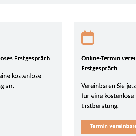
loses Erstgespräch
Online-Termin vere
Erstgespräch
eine kostenlose
ng an.
Vereinbaren Sie je
für eine kostenlose
Erstberatung.
Termin vereinbar