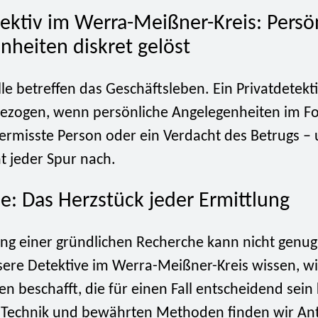
tektiv im Werra-Meißner-Kreis: Persö
nheiten diskret gelöst
älle betreffen das Geschäftsleben. Ein Privatdetekti
ezogen, wenn persönliche Angelegenheiten im Fo
vermisste Person oder ein Verdacht des Betrugs –
t jeder Spur nach.
e: Das Herzstück jeder Ermittlung
ng einer gründlichen Recherche kann nicht genug
ere Detektive im Werra-Meißner-Kreis wissen, w
n beschafft, die für einen Fall entscheidend sein
Technik und bewährten Methoden finden wir An