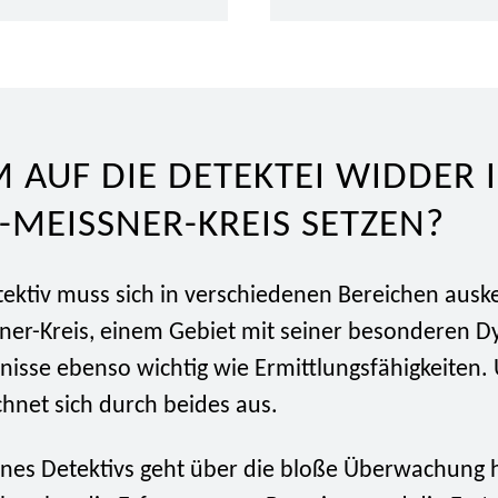
AUF DIE DETEKTEI WIDDER 
MEISSNER-KREIS SETZEN?
etektiv muss sich in verschiedenen Bereichen aus
er-Kreis, einem Gebiet mit seiner besonderen D
nisse ebenso wichtig wie Ermittlungsfähigkeiten.
chnet sich durch beides aus.
eines Detektivs geht über die bloße Überwachung 