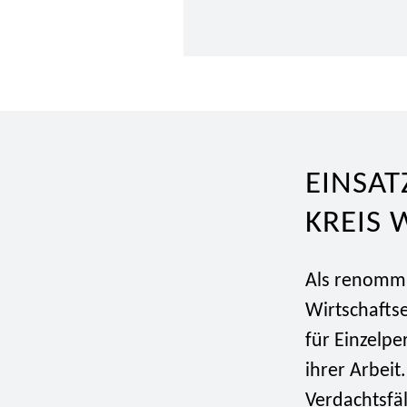
EINSAT
KREIS
Als renommi
Wirtschafts
für Einzelpe
ihrer Arbei
Verdachtsfäl