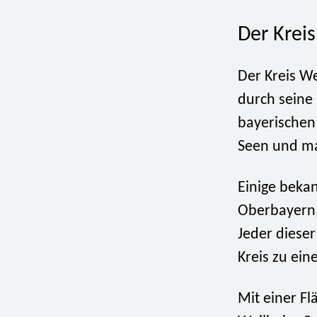
Der Krei
Der Kreis W
durch seine
bayerischen
Seen und ma
Einige beka
Oberbayern,
Jeder dieser
Kreis zu ei
Mit einer Fl