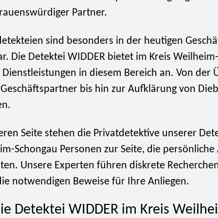
trauenswürdiger Partner.
detekteien sind besonders in der heutigen Geschä
ar. Die Detektei WIDDER bietet im Kreis Weilhei
Dienstleistungen in diesem Bereich an. Von der
 Geschäftspartner bis hin zur Aufklärung von Die
n.
ren Seite stehen die Privatdetektive unserer Det
eim-Schongau Personen zur Seite, die persönliche
ten. Unsere Experten führen diskrete Recherche
die notwendigen Beweise für Ihre Anliegen.
e Detektei WIDDER im Kreis Weilhe