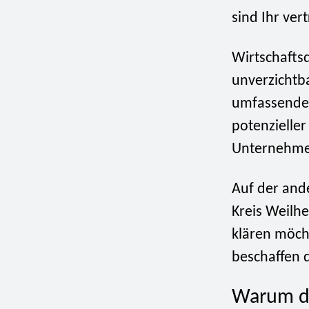
sind Ihr ver
Wirtschafts
unverzichtb
umfassende 
potenzieller
Unternehme
Auf der ande
Kreis Weilh
klären möch
beschaffen 
Warum di