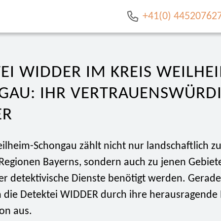
+41(0) 44520762
EI WIDDER IM KREIS WEILHE
GAU: IHR VERTRAUENSWÜRD
ER
ilheim-Schongau zählt nicht nur landschaftlich z
n Regionen Bayerns, sondern auch zu jenen Gebiet
r detektivische Dienste benötigt werden. Gerade
ch die Detektei WIDDER durch ihre herausragende 
on aus.