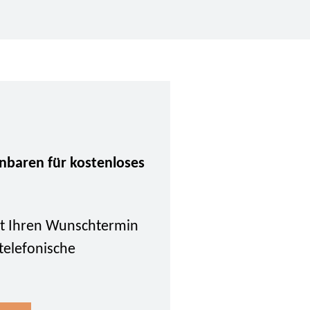
inbaren für kostenloses
tzt Ihren Wunschtermin
 telefonische