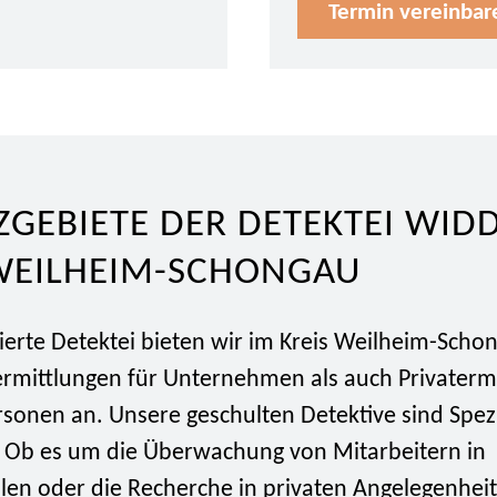
Termin vereinbar
ZGEBIETE DER DETEKTEI WID
 WEILHEIM-SCHONGAU
erte Detektei bieten wir im Kreis Weilheim-Scho
ermittlungen für Unternehmen als auch Privaterm
rsonen an. Unsere geschulten Detektive sind Spezi
t. Ob es um die Überwachung von Mitarbeitern in
len oder die Recherche in privaten Angelegenheit