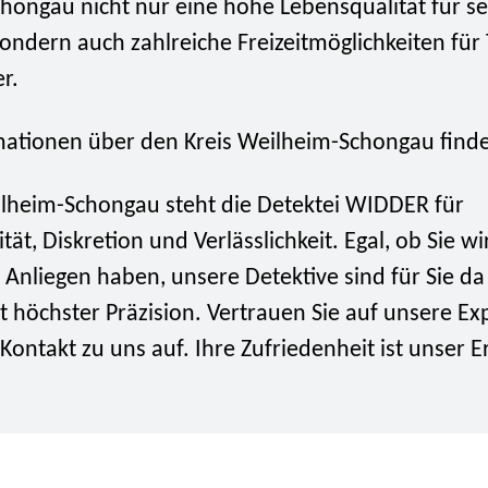
hongau nicht nur eine hohe Lebensqualität für se
ndern auch zahlreiche Freizeitmöglichkeiten für 
r.
ationen über den Kreis Weilheim-Schongau find
ilheim-Schongau steht die Detektei WIDDER für
tät, Diskretion und Verlässlichkeit. Egal, ob Sie wi
 Anliegen haben, unsere Detektive sind für Sie d
t höchster Präzision. Vertrauen Sie auf unsere Ex
ontakt zu uns auf. Ihre Zufriedenheit ist unser Er