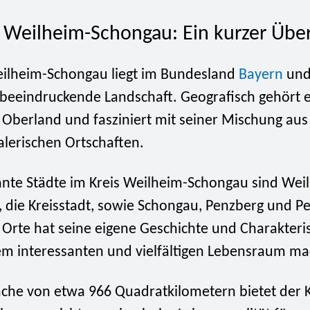
s Weilheim-Schongau: Ein kurzer Über
eilheim-Schongau liegt im Bundesland
Bayern
und
 beeindruckende Landschaft. Geografisch gehört 
 Oberland und fasziniert mit seiner Mischung aus
lerischen Ortschaften.
nnte Städte im Kreis Weilheim-Schongau sind Wei
 die Kreisstadt, sowie Schongau, Penzberg und P
 Orte hat seine eigene Geschichte und Charakteris
nem interessanten und vielfältigen Lebensraum m
äche von etwa 966 Quadratkilometern bietet der K