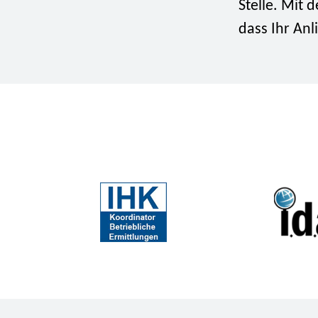
Stelle. Mit 
dass Ihr Anl