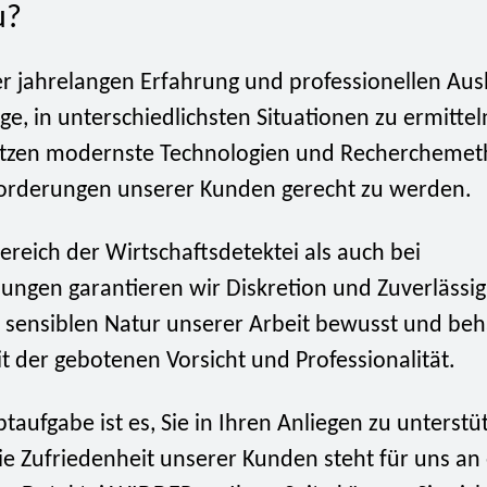
u?
r jahrelangen Erfahrung und professionellen Aus
age, in unterschiedlichsten Situationen zu ermitte
etzen modernste Technologien und Recherchemet
rderungen unserer Kunden gerecht zu werden.
reich der Wirtschaftsdetektei als auch bei
lungen garantieren wir Diskretion und Zuverlässig
r sensiblen Natur unserer Arbeit bewusst und be
it der gebotenen Vorsicht und Professionalität.
aufgabe ist es, Sie in Ihren Anliegen zu unterstü
ie Zufriedenheit unserer Kunden steht für uns an 