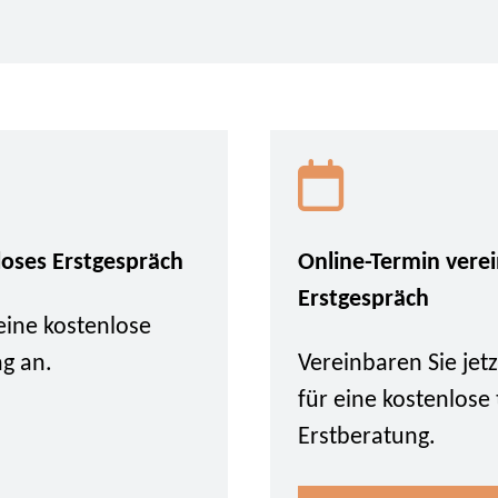
loses Erstgespräch
Online-Termin vere
Erstgespräch
eine kostenlose
ng an.
Vereinbaren Sie je
für eine kostenlose
Erstberatung.