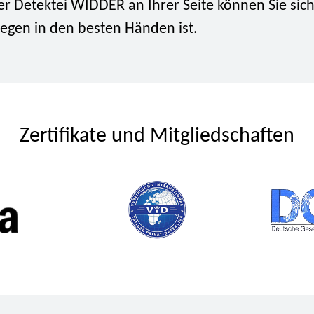
der Detektei WIDDER an Ihrer Seite können Sie sich
iegen in den besten Händen ist.
Zertifikate und Mitgliedschaften