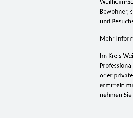
Weilheim-Sc
Bewohner, so
und Besuche
Mehr Inform
Im Kreis We
Professionali
oder private
ermitteln mi
nehmen Sie K