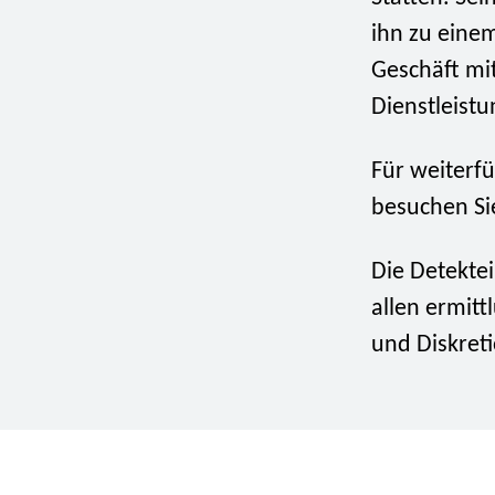
ihn zu eine
Geschäft mit
Dienstleistu
Für weiterf
besuchen Si
Die Detektei
allen ermit
und Diskreti