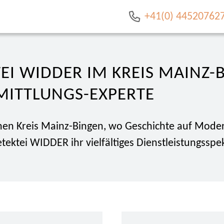
+41(0) 44520762
EI WIDDER IM KREIS MAINZ-
MITTLUNGS-EXPERTE
hen Kreis Mainz-Bingen, wo Geschichte auf Modern
etektei WIDDER ihr vielfältiges Dienstleistungssp