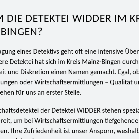
DIE DETEKTEI WIDDER IM KR
-BINGEN?
gung eines Detektivs geht oft eine intensive Übe
re Detektei hat sich im Kreis Mainz-Bingen durch
eit und Diskretion einen Namen gemacht. Egal, ob
tlungen oder Wirtschaftsermittlungen – Qualität 
ehen für uns an erster Stelle.
chaftsdetektei der Detektei WIDDER stehen spezia
ereit, um bei Wirtschaftsermittlungen tiefgehend
n. Ihre Zufriedenheit ist unser Ansporn, weshalb