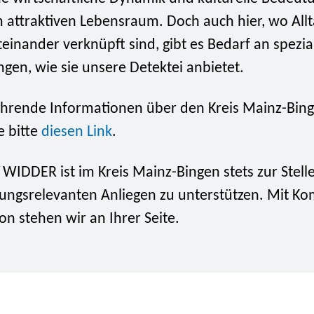
m attraktiven Lebensraum. Doch auch hier, wo All
einander verknüpft sind, gibt es Bedarf an spezial
ngen, wie sie unsere Detektei anbietet.
ührende Informationen über den Kreis Mainz-Bing
e bitte
diesen Link
.
 WIDDER ist im Kreis Mainz-Bingen stets zur Stelle
tlungsrelevanten Anliegen zu unterstützen. Mit K
on stehen wir an Ihrer Seite.