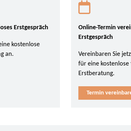
loses Erstgespräch
Online-Termin vere
Erstgespräch
eine kostenlose
ng an.
Vereinbaren Sie je
für eine kostenlose
Erstberatung.
Termin vereinbar