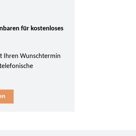
inbaren für kostenloses
tzt Ihren Wunschtermin
 telefonische
en