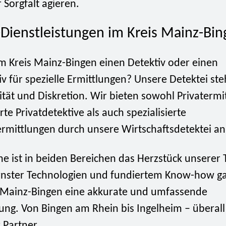
 Sorgfalt agieren.
-Dienstleistungen im Kreis Mainz-Bi
im Kreis Mainz-Bingen einen Detektiv oder einen
iv für spezielle Ermittlungen? Unsere Detektei ste
ität und Diskretion. Wir bieten sowohl Privatermi
rte Privatdetektive als auch spezialisierte
ermittlungen durch unsere Wirtschaftsdetektei an
e ist in beiden Bereichen das Herzstück unserer T
ster Technologien und fundiertem Know-how ga
s Mainz-Bingen eine akkurate und umfassende
ng. Von Bingen am Rhein bis Ingelheim – überall 
r Partner.