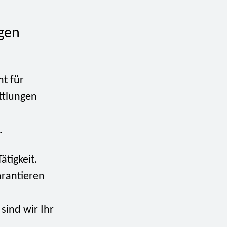
ngen
ht für
ttlungen
.
ätigkeit.
rantieren
sind wir Ihr