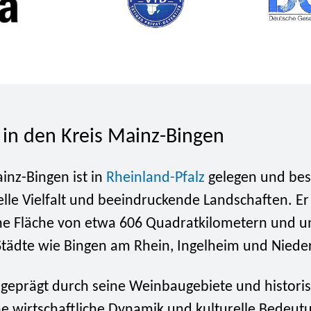
 in den Kreis Mainz-Bingen
inz-Bingen ist in
Rheinland-Pfalz
gelegen und bes
elle Vielfalt und beeindruckende Landschaften. Er
ine Fläche von etwa 606 Quadratkilometern und u
tädte wie Bingen am Rhein, Ingelheim und Niede
t geprägt durch seine Weinbaugebiete und histori
ine wirtschaftliche Dynamik und kulturelle Bedeu