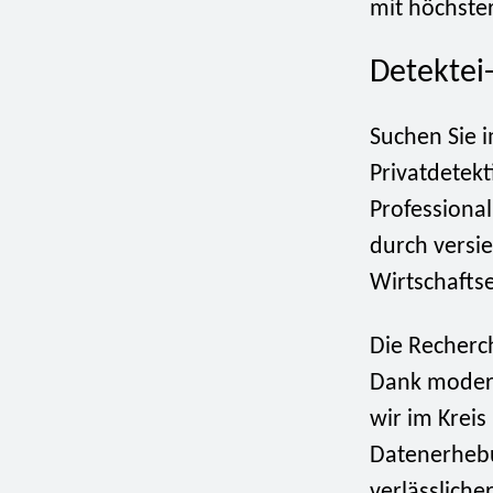
mit höchster
Detektei
Suchen Sie 
Privatdetekt
Professional
durch versie
Wirtschafts
Die Recherch
Dank modern
wir im Krei
Datenerhebu
verlässliche