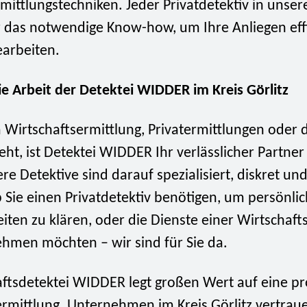
rmittlungstechniken. Jeder Privatdetektiv in uns
r das notwendige Know-how, um Ihre Anliegen eff
earbeiten.
die Arbeit der Detektei WIDDER im Kreis Görlitz
irtschaftsermittlung, Privatermittlungen oder de
ht, ist Detektei WIDDER Ihr verlässlicher Partner
ere Detektive sind darauf spezialisiert, diskret und
 Sie einen Privatdetektiv benötigen, um persönli
ten zu klären, oder die Dienste einer Wirtschafts
hmen möchten – wir sind für Sie da.
aftsdetektei WIDDER legt großen Wert auf eine pr
ermittlung. Unternehmen im Kreis Görlitz vertrau