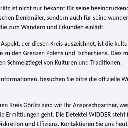
rlitz ist nicht nur bekannt für seine beeindrucke
ischen Denkmäler, sondern auch für seine wunde
 die zum Wandern und Erkunden einlädt.
Aspekt, der diesen Kreis auszeichnet, ist die kultur
e zu den Grenzen Polens und Tschechiens. Dies m
n Schmelztiegel von Kulturen und Traditionen.
Informationen, besuchen Sie bitte die offizielle 
en Kreis Görlitz sind wir Ihr Ansprechpartner, w
le Ermittlungen geht. Die Detektei WIDDER steht 
iskretion und Effizienz. Kontaktieren Sie uns heu