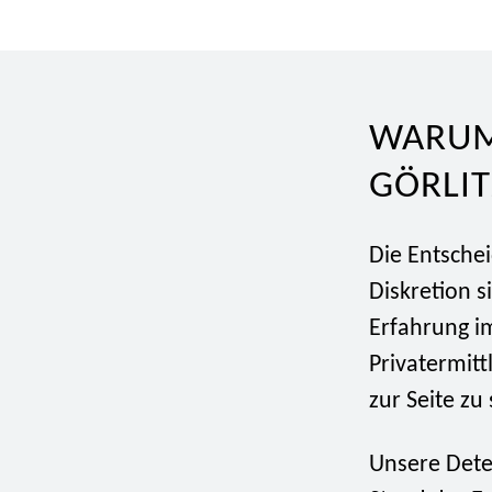
WARUM 
GÖRLI
Die Entschei
Diskretion s
Erfahrung i
Privatermitt
zur Seite zu
Unsere Detek