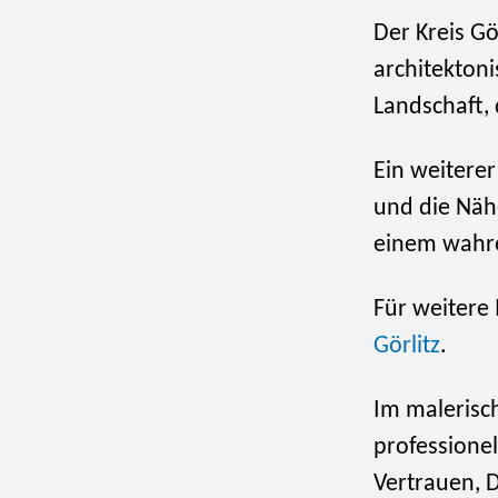
Der Kreis Gö
architekton
Landschaft,
Ein weiterer 
und die Näh
einem wahre
Für weitere 
Görlitz
.
Im malerisch
professionel
Vertrauen, D