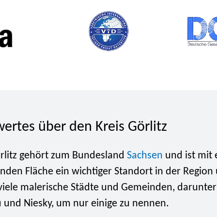
ertes über den Kreis Görlitz
örlitz gehört zum Bundesland
Sachsen
und ist mit 
nden Fläche ein wichtiger Standort in der Region
viele malerische Städte und Gemeinden, darunter 
au und Niesky, um nur einige zu nennen.