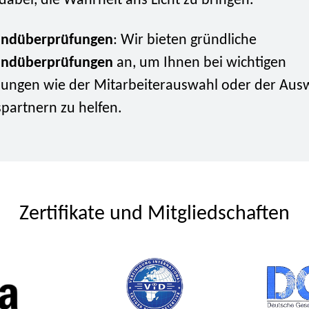
 dabei, die Wahrheit ans Licht zu bringen.
undüberprüfungen
: Wir bieten gründliche
undüberprüfungen
an, um Ihnen bei wichtigen
dungen wie der Mitarbeiterauswahl oder der Aus
partnern zu helfen.
Zertifikate und Mitgliedschaften