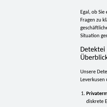
Egal, ob Si
Fragen zu kl
geschäftlich
Situation ge
Detektei
Überblic
Unsere Detek
Leverkusen
Privaterm
diskrete 