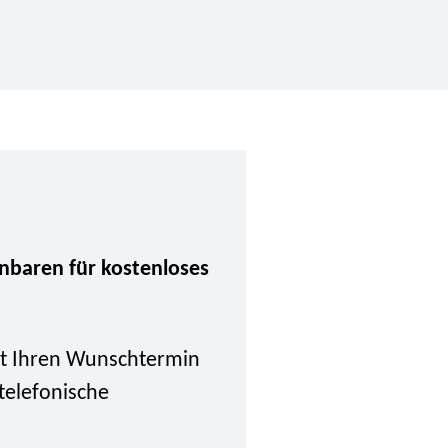
inbaren für kostenloses
tzt Ihren Wunschtermin
 telefonische