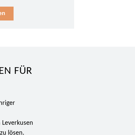
en
TEN FÜR
hriger
 Leverkusen
 zu lösen.