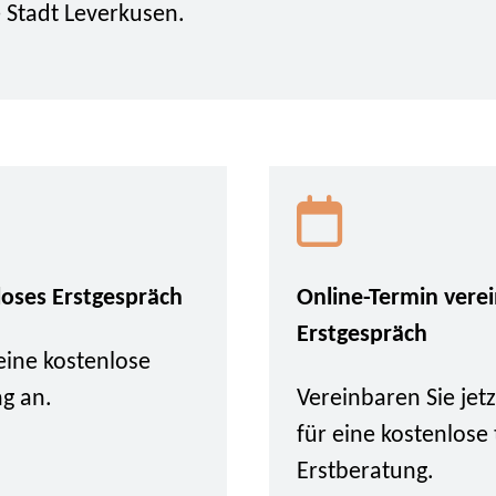
 Stadt Leverkusen.
loses Erstgespräch
Online-Termin vere
Erstgespräch
eine kostenlose
ng an.
Vereinbaren Sie je
für eine kostenlose
Erstberatung.