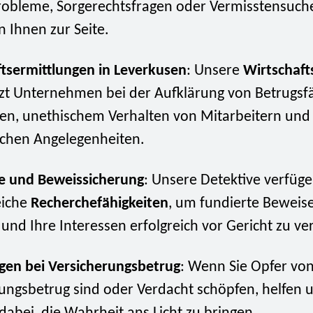
obleme, Sorgerechtsfragen oder Vermisstensuche
n Ihnen zur Seite.
tsermittlungen in Leverkusen
: Unsere
Wirtschaft
zt Unternehmen bei der Aufklärung von Betrugsfä
len, unethischem Verhalten von Mitarbeitern un
ichen Angelegenheiten.
e und Beweissicherung
: Unsere Detektive verfüg
eiche
Recherchefähigkeiten
, um fundierte Beweis
nd Ihre Interessen erfolgreich vor Gericht zu ver
gen bei Versicherungsbetrug
: Wenn Sie Opfer vo
ungsbetrug sind oder Verdacht schöpfen, helfen 