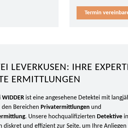
Termin vereinbar
EI LEVERKUSEN: IHRE EXPER
ETE ERMITTLUNGEN
i WIDDER
ist eine angesehene Detektei mit langjä
n den Bereichen
Privatermittlungen
und
ermittlung
. Unsere hochqualifizierten
Detektive
in
 diskret und effizient zur Seite, um Ihre Anliegen