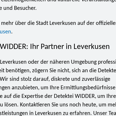
e und Besucher.
 mehr über die Stadt Leverkusen auf der offiziell
kusen
.
 WIDDER: Ihr Partner in Leverkusen
 Leverkusen oder der näheren Umgebung professi
it benötigen, zögern Sie nicht, sich an die Detek
ir sind stolz darauf, diskrete und zuverlässige
ngen anzubieten, um Ihre Ermittlungsbedürfnisse 
e auf die Expertise der Detektei WIDDER, um Ihre
zu lösen. Kontaktieren Sie uns noch heute, um me
stleistungen in Leverkusen zu erfahren. Unser T