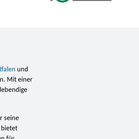
falen
und
n. Mit einer
 lebendige
r seine
 bietet
en für