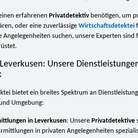
e einen erfahrenen
Privatdetektiv
benötigen, um pr
ären, oder eine zuverlässige
Wirtschaftsdetektei
f
e Angelegenheiten suchen, unsere Experten sind f
rüstet.
 Leverkusen: Unsere Dienstleistunge
k
tei bietet ein breites Spektrum an Dienstleistung
 und Umgebung:
ittlungen in Leverkusen
: Unsere
Privatdetektive
s
Ermittlungen in privaten Angelegenheiten spezialis