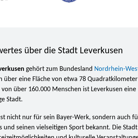
ertes über die Stadt Leverkusen
verkusen
gehört zum Bundesland
Nordrhein-West
ch über eine Fläche von etwa 78 Quadratkilometer
 von über 160.000 Menschen ist Leverkusen eine
ge Stadt.
st nicht nur für sein Bayer-Werk, sondern auch fü
 und seinen vielseitigen Sport bekannt. Die Stadt
reizeitmöglichkeiten und kulturelle Veranstaltung