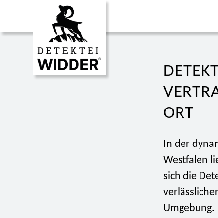
DETEKT
VERTR
ORT
In der dyn
Westfalen li
sich die Det
verlässliche
Umgebung. E