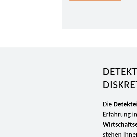
DETEKT
DISKR
Die
Detekte
Erfahrung i
Wirtschafts
stehen Ihnen