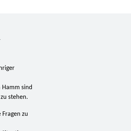
R
hriger
n Hamm sind
 zu stehen.
 Fragen zu