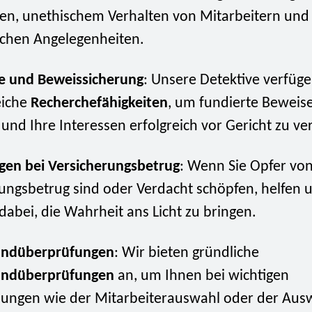
len, unethischem Verhalten von Mitarbeitern un
ichen Angelegenheiten.
e und Beweissicherung
: Unsere Detektive verfüg
eiche
Recherchefähigkeiten
, um fundierte Beweis
nd Ihre Interessen erfolgreich vor Gericht zu ver
gen bei Versicherungsbetrug
: Wenn Sie Opfer vo
ungsbetrug sind oder Verdacht schöpfen, helfen 
 dabei, die Wahrheit ans Licht zu bringen.
undüberprüfungen
: Wir bieten gründliche
undüberprüfungen
an, um Ihnen bei wichtigen
dungen wie der Mitarbeiterauswahl oder der Aus