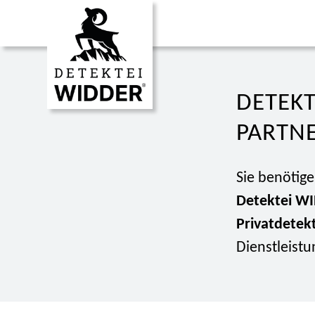
DETEK
PARTNE
Sie benötige
Detektei W
Privatdetek
Dienstleist