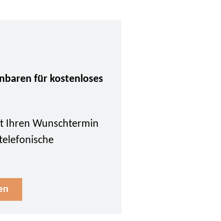
inbaren für kostenloses
tzt Ihren Wunschtermin
 telefonische
en