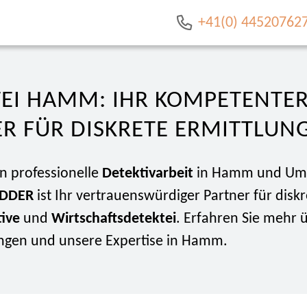
+41(0) 44520762
TEI HAMM: IHR KOMPETENTE
R FÜR DISKRETE ERMITTLUN
n professionelle
Detektivarbeit
in Hamm und Um
IDDER
ist Ihr vertrauenswürdiger Partner für diskr
tive
und
Wirtschaftsdetektei
. Erfahren Sie mehr 
ungen und unsere Expertise in Hamm.