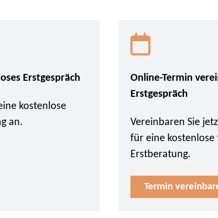
loses Erstgespräch
Online-Termin vere
Erstgespräch
eine kostenlose
ng an.
Vereinbaren Sie je
für eine kostenlose
Erstberatung.
Termin vereinbar