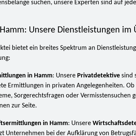
sbelange suchen, unsere Experten sind auf jede
 Hamm: Unsere Dienstleistungen im 
ktei bietet ein breites Spektrum an Dienstleistu
ung:
mittlungen in Hamm
: Unsere
Privatdetektive
sind s
ete Ermittlungen in privaten Angelegenheiten. Ob
eme, Sorgerechtsfragen oder Vermisstensuchen g
nen zur Seite.
ftsermittlungen in Hamm
: Unsere
Wirtschaftsdet
zt Unternehmen bei der Aufklärung von Betrugsfä