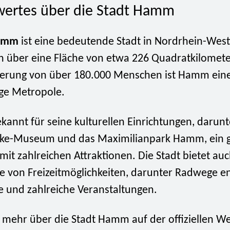
ertes über die Stadt Hamm
amm
ist eine bedeutende Stadt in Nordrhein-West
ch über eine Fläche von etwa 226 Quadratkilomete
kerung von über 180.000 Menschen ist Hamm eine 
ge Metropole.
annt für seine kulturellen Einrichtungen, darunt
cke-Museum und das Maximilianpark Hamm, ein 
 mit zahlreichen Attraktionen. Die Stadt bietet au
te von Freizeitmöglichkeiten, darunter Radwege e
e und zahlreiche Veranstaltungen.
e mehr über die Stadt Hamm auf der offiziellen W