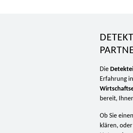
DETEK
PARTN
Die
Detekte
Erfahrung i
Wirtschafts
bereit, Ihne
Ob Sie eine
klären, oder