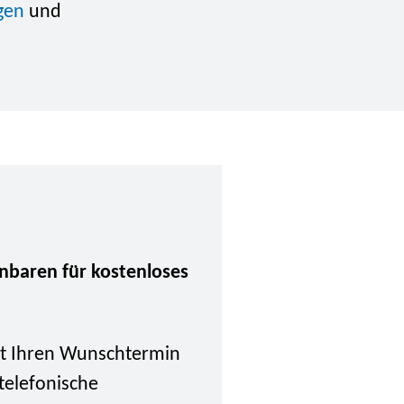
gen
und
inbaren für kostenloses
tzt Ihren Wunschtermin
 telefonische