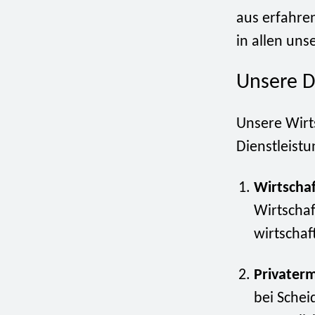
aus erfahren
in allen uns
Unsere D
Unsere Wirts
Dienstleist
Wirtschaf
Wirtschaf
wirtschaf
Privaterm
bei Schei