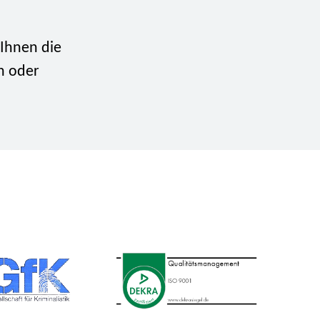
Ihnen die
n oder