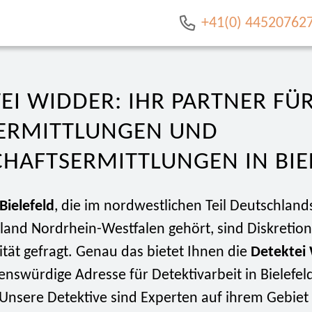
+41(0) 44520762
EI WIDDER: IHR PARTNER FÜ
TERMITTLUNGEN UND
HAFTSERMITTLUNGEN IN BIE
Bielefeld
, die im nordwestlichen Teil Deutschlands
and Nordrhein-Westfalen gehört, sind Diskretio
ität gefragt. Genau das bietet Ihnen die
Detektei
enswürdige Adresse für Detektivarbeit in Bielefel
nsere Detektive sind Experten auf ihrem Gebiet