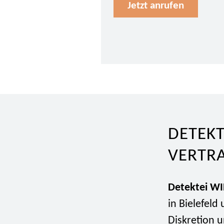
Jetzt anrufen
DETEKT
VERTR
Detektei W
in Bielefel
Diskretion 