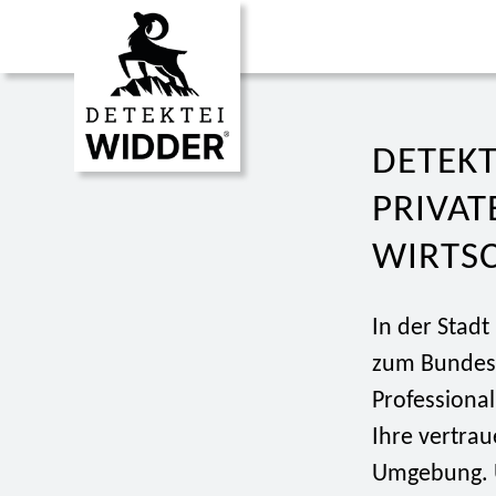
DETEKT
PRIVA
WIRTSC
In der Stadt
zum Bundesl
Professional
Ihre vertrau
Umgebung. U