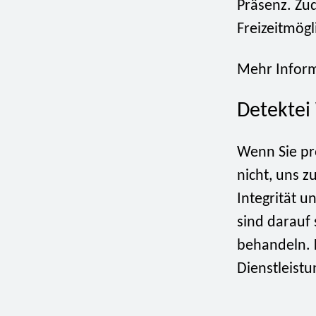
Präsenz. Zud
Freizeitmögl
Mehr Inform
Detektei 
Wenn Sie pro
nicht, uns z
Integrität u
sind darauf 
behandeln. 
Dienstleistu