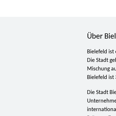
Über Biel
Bielefeld is
Die Stadt ge
Mischung aus
Bielefeld is
Die Stadt Bie
Unternehmen
internationa