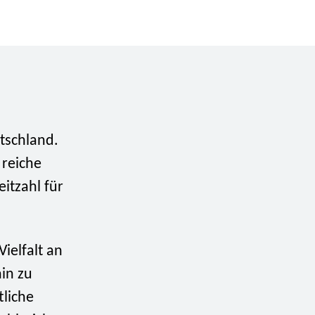
tschland.
 reiche
itzahl für
Vielfalt an
in zu
tliche