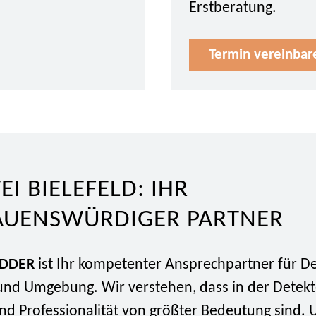
Erstberatung.
Termin vereinbar
EI BIELEFELD: IHR
AUENSWÜRDIGER PARTNER
IDDER
ist Ihr kompetenter Ansprechpartner für De
d und Umgebung. Wir verstehen, dass in der Detek
und Professionalität von größter Bedeutung sind.