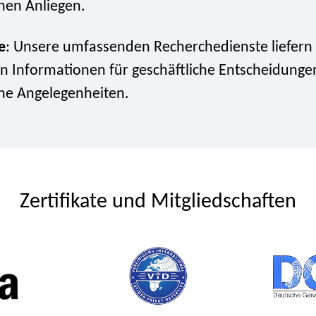
hen Anliegen.
e
: Unsere umfassenden Recherchedienste liefern 
n Informationen für geschäftliche Entscheidunge
he Angelegenheiten.
Zertifikate und Mitgliedschaften