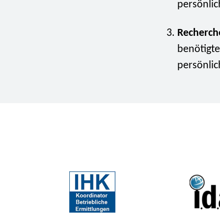
persönlic
Recherch
benötigte
persönlic