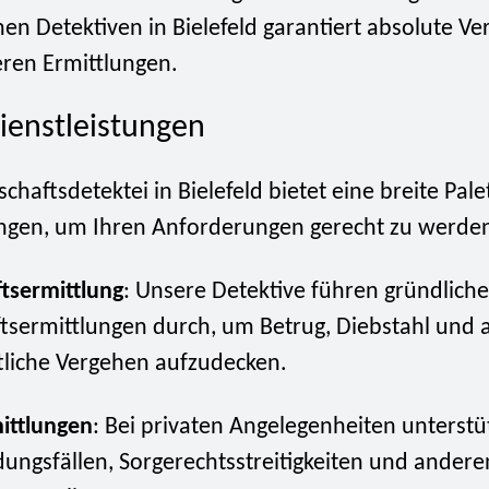
en Detektiven in Bielefeld garantiert absolute Ver
eren Ermittlungen.
ienstleistungen
chaftsdetektei in Bielefeld bietet eine breite Pale
ungen, um Ihren Anforderungen gerecht zu werde
tsermittlung
: Unsere Detektive führen gründliche
tsermittlungen durch, um Betrug, Diebstahl und 
tliche Vergehen aufzudecken.
ittlungen
: Bei privaten Angelegenheiten unterstü
dungsfällen, Sorgerechtsstreitigkeiten und andere