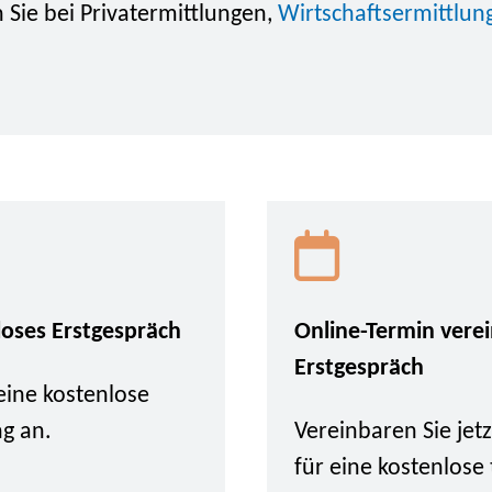
 Sie bei Privatermittlungen,
Wirtschaftsermittlun
.
loses Erstgespräch
Online-Termin vere
Erstgespräch
eine kostenlose
ng an.
Vereinbaren Sie je
für eine kostenlose